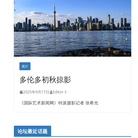
图片
多伦多初秋掠影
2025年9月17日
Editor 3
《国际艺术新闻网》特派摄影记者 张希光
论坛最近话题