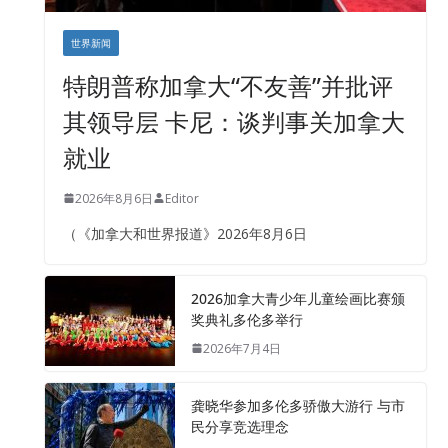
世界新闻
特朗普称加拿大“不友善”并批评
其领导层 卡尼：谈判事关加拿大
就业
2026年8月6日
Editor
（《加拿大和世界报道》2026年8月6日
2026加拿大青少年儿童绘画比赛颁
奖典礼多伦多举行
2026年7月4日
龚晓华参加多伦多骄傲大游行 与市
民分享竞选理念