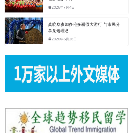
2026年7月4日
龚晓华参加多伦多骄傲大游行 与市民分
享竞选理念
2026年6月28日