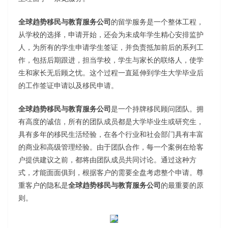
全球趋势移民与教育服务公司
的留学服务是一个整体工程，
从学校的选择，申请开始，还会为未成年学生精心安排监护
人，为所有的学生申请学生签证，并负责抵加前后的系列工
作，包括后期跟进，担当学校，学生与家长的联络人，使学
生和家长无后顾之忧。这个过程一直延伸到学生大学毕业后
的工作签证申请以及移民申请。
全球趋势移民与教育服务公司
是一个持牌移民顾问团队。拥
有高度的诚信，所有的团队成员都是大学毕业生或研究生，
具有多年的移民生活经验，在各个行业和社会部门具有丰富
的商业和高级管理经验。由于团队合作，每一个案例在给客
户提供建议之前，都将由团队成员共同讨论。通过这种方
式，才能面面俱到，根据客户的需要全盘考虑整个申请。尊
重客户的隐私是
全球趋势移民与教育服务公司
的最重要的原
则。