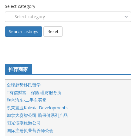
Select category
Search Listings
Reset
推荐商家
全球趋势移民留学
T有信财富—保险.理财服务所
联合汽车-二手车买卖
凯莱置业Kalexia Developments
加拿大赛智公司-脑保健系列产品
阳光假期旅游公司
国际注册执业营养师公会