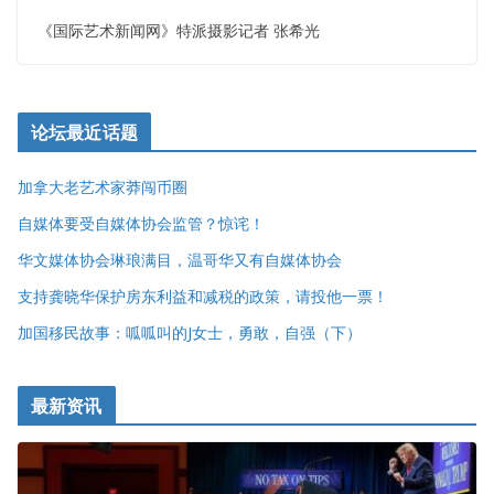
《国际艺术新闻网》特派摄影记者 张希光
论坛最近话题
加拿大老艺术家莽闯币圈
自媒体要受自媒体协会监管？惊诧！
华文媒体协会琳琅满目，温哥华又有自媒体协会
支持龚晓华保护房东利益和减税的政策，请投他一票！
加国移民故事：呱呱叫的J女士，勇敢，自强（下）
最新资讯