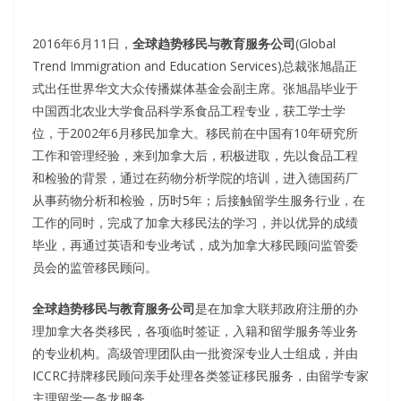
2016年6月11日，
全球趋势移民与教育服务公司
(Global
Trend Immigration and Education Services)总裁张旭晶正
式出任世界华文大众传播媒体基金会副主席。张旭晶毕业于
中国西北农业大学食品科学系食品工程专业，获工学士学
位，于2002年6月移民加拿大。移民前在中国有10年研究所
工作和管理经验，来到加拿大后，积极进取，先以食品工程
和检验的背景，通过在药物分析学院的培训，进入德国药厂
从事药物分析和检验，历时5年；后接触留学生服务行业，在
工作的同时，完成了加拿大移民法的学习，并以优异的成绩
毕业，再通过英语和专业考试，成为加拿大移民顾问监管委
员会的监管移民顾问。
全球趋势移民与教育服务公司
是在加拿大联邦政府注册的办
理加拿大各类移民，各项临时签证，入籍和留学服务等业务
的专业机构。高级管理团队由一批资深专业人士组成，并由
ICCRC持牌移民顾问亲手处理各类签证移民服务，由留学专家
主理留学一条龙服务。