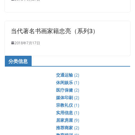
当代著名书画家籍忠亮（系列3）
2018年7月17日
分类信息
交通运输
(2)
休闲娱乐
(1)
医疗保健
(2)
媒体印刷
(2)
宗教礼仪
(1)
实用信息
(1)
居家房屋
(9)
推荐商家
(2)