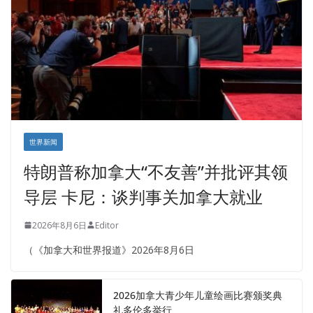
世界新闻
特朗普称加拿大“不友善”并批评其领
导层 卡尼：谈判事关加拿大就业
2026年8月6日
Editor
（《加拿大和世界报道》2026年8月6日
2026加拿大青少年儿童绘画比赛颁奖典
礼多伦多举行