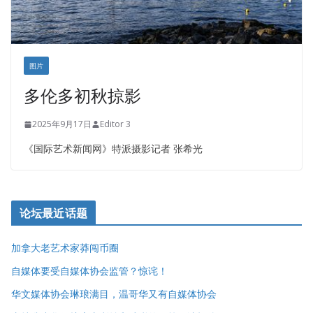
图片
多伦多初秋掠影
2025年9月17日
Editor 3
《国际艺术新闻网》特派摄影记者 张希光
论坛最近话题
加拿大老艺术家莽闯币圈
自媒体要受自媒体协会监管？惊诧！
华文媒体协会琳琅满目，温哥华又有自媒体协会