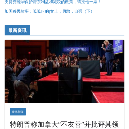
支持龚晓华保护房东利益和减税的政策，请投他一票！
加国移民故事：呱呱叫的J女士，勇敢，自强（下）
最新资讯
世界新闻
特朗普称加拿大“不友善”并批评其领