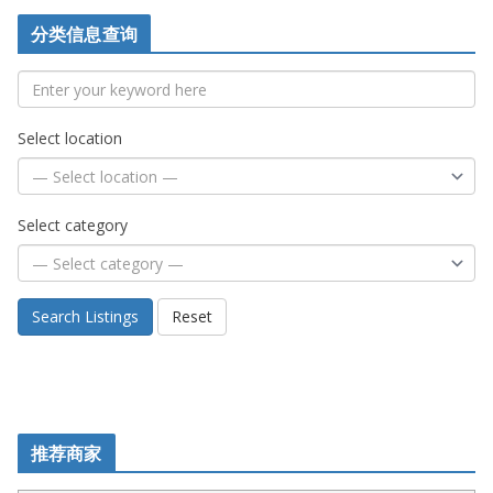
分类信息查询
Select location
Select category
Search Listings
Reset
推荐商家