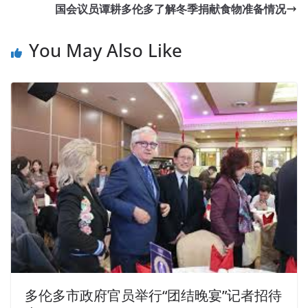
国会议员谭耕多伦多了解冬季捐献食物准备情况
You May Also Like
多伦多市政府官员举行“团结晚宴”记者招待