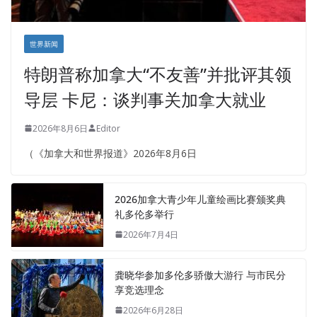
世界新闻
特朗普称加拿大“不友善”并批评其领
导层 卡尼：谈判事关加拿大就业
2026年8月6日
Editor
（《加拿大和世界报道》2026年8月6日
2026加拿大青少年儿童绘画比赛颁奖典
礼多伦多举行
2026年7月4日
龚晓华参加多伦多骄傲大游行 与市民分
享竞选理念
2026年6月28日