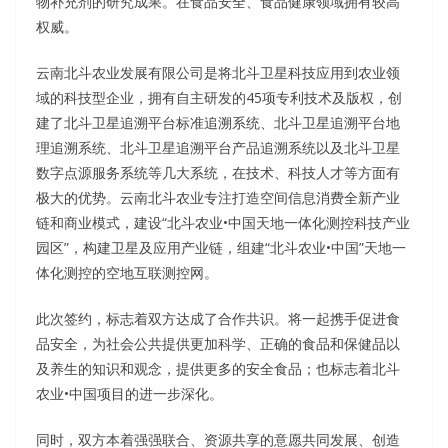
物补充剂的研究成果。在食品安全、食品健康领域拥有较高
权威。
云南北斗农业发展有限公司是将北斗卫星科技应用到农业领
域的科技型企业，拥有自主研发的45项专利技术及版权，创
建了北斗卫星追溯平台标准追溯系统、北斗卫星追溯平台地
理追溯系统、北斗卫星追溯平台产品追溯系统以及北斗卫星
数字点源服务系统等几大系统，在技术、科技人才等方面有
极大的优势。云南北斗农业专注打造空间信息消费全新产业
链和商业模式，建设“北斗农业•中国天地一体化测控科技产业
园区”，构建卫星及应用产业链，组建“北斗农业•中国”天地一
体化测控的空地互联测控网。
此次签约，标志着双方达成了合作共识。将一起携手促进食
品安全，为社会公共提供更加科学、正确的食品和保健品以
及养生的知识和观念，提供更多的安全食品；也标志着北斗
农业•中国项目的进一步深化。
同时，双方本着强强联合、资源共享的意愿共同发展、创造