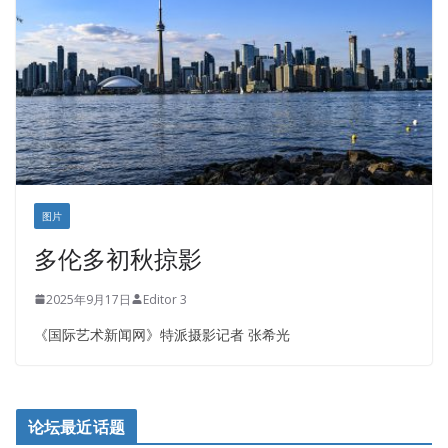
图片
多伦多初秋掠影
2025年9月17日
Editor 3
《国际艺术新闻网》特派摄影记者 张希光
论坛最近话题