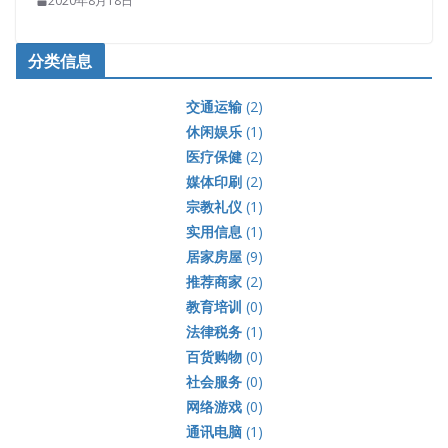
2020年8月18日
分类信息
交通运输
(2)
休闲娱乐
(1)
医疗保健
(2)
媒体印刷
(2)
宗教礼仪
(1)
实用信息
(1)
居家房屋
(9)
推荐商家
(2)
教育培训
(0)
法律税务
(1)
百货购物
(0)
社会服务
(0)
网络游戏
(0)
通讯电脑
(1)