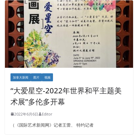
加拿大新闻
图片
视频
“大爱星空-2022年世界和平主题美
术展”多伦多开幕
2022年6月6日
Editor
（《国际艺术新闻网》记者王蕾、 特约记者