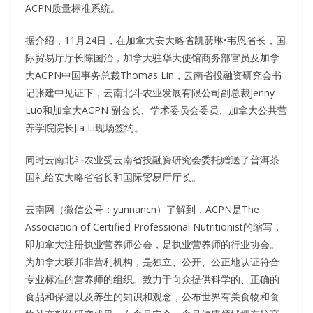
ACPN质量标准系统。
据介绍，11月24日，在加拿大安大略省凯瑟琳•韦恩省长，国
际贸易厅厅长陈国治，加拿大驻华大使馆商务部官员及加拿
大ACPN中国事务总裁Thomas Lin，云南省投融资研究会书
记张建中见证下，云南北斗农业发展有限公司副总裁Jenny
Luo和加拿大ACPN 副会长、学术委员会委员、加拿大公共营
养学院院长Jia Li现场签约。
同时云南北斗农业受云南省投融资研究会委托赠送了普洱茶
国礼给安大略省省长和国际贸易厅厅长。
云南网（微信公号：yunnancn）了解到，ACPN是The
Association of Certified Professional Nutritionist的缩写，
即加拿大注册执业营养师公会，是执业营养师的行业协会。
为加拿大联邦非营利机构，是独立、公开、公正地认证符合
专业标准的营养师的组织。致力于向众提供科学的、正确的
食品和保健以及养生的知识和观念，公布世界有关食物和食