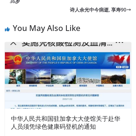
36岁
诗人余光中今病逝, 享寿90
You May Also Like
中华人民共和国驻加拿大大使馆关于赴华
人员须凭绿色健康码登机的通知