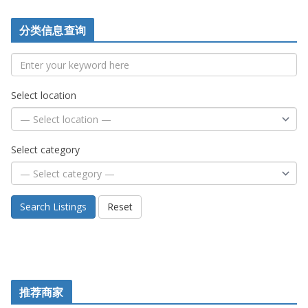
分类信息查询
Select location
Select category
Search Listings
Reset
推荐商家