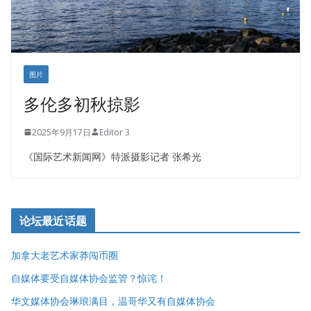
图片
多伦多初秋掠影
2025年9月17日
Editor 3
《国际艺术新闻网》特派摄影记者 张希光
论坛最近话题
加拿大老艺术家莽闯币圈
自媒体要受自媒体协会监管？惊诧！
华文媒体协会琳琅满目，温哥华又有自媒体协会