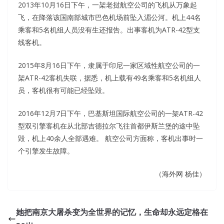
2013年10月16日下午，一架老挝航空公司的飞机从万象起
飞，在降落该国南部城市巴色机场前坠入湄公河。机上44名
乘客和5名机组人员没有生还报告。出事客机为ATR-42型支
线客机。
2015年8月16日下午，隶属于印尼一家区域性航空公司的一
架ATR-42客机失联，据悉，机上载有49名乘客和5名机组人
员，客机很有可能已经坠毁。
2016年12月7日下午，巴基斯坦国际航空公司的一架ATR-42
型双引擎客机在从北部吉德拉尔飞往首都伊斯兰堡的途中坠
毁，机上40余人全部遇难。 航空公司方面称，客机出事时一
个引擎发生故障。
（海外网 杨佳）
她把南京大屠杀变为全世界的记忆，生命却永远定格在