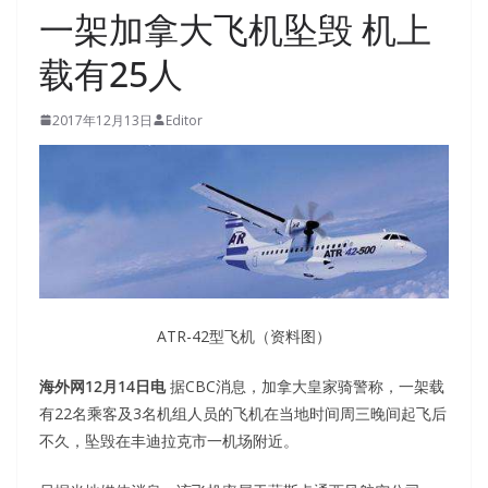
一架加拿大飞机坠毁 机上
载有25人
2017年12月13日
Editor
ATR-42型飞机（资料图）
海外网12月14日电
据CBC消息，加拿大皇家骑警称，一架载
有22名乘客及3名机组人员的飞机在当地时间周三晚间起飞后
不久，坠毁在丰迪拉克市一机场附近。