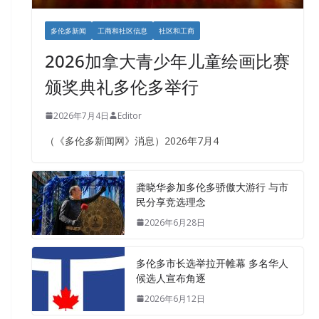
多伦多新闻
工商和社区信息
社区和工商
2026加拿大青少年儿童绘画比赛
颁奖典礼多伦多举行
2026年7月4日
Editor
（《多伦多新闻网》消息）2026年7月4
龚晓华参加多伦多骄傲大游行 与市
民分享竞选理念
2026年6月28日
多伦多市长选举拉开帷幕 多名华人
候选人宣布角逐
2026年6月12日