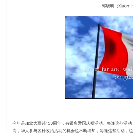
郭晓明（Xiaoming
今年是加拿大联邦150周年，有很多爱国庆祝活动。每逢这些活
高，华人参与各种政治活动的机会也不断增加，每逢这些活动，也