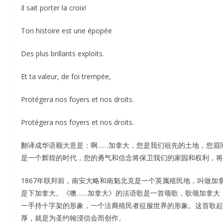
Il sait porter la croix!
Ton histoire est une épopée
Des plus brillants exploits.
Et ta valeur, de foi trempée,
Protégera nos foyers et nos droits.
Protégera nos foyers et nos droits.
翻译成华语额大意是：啊……加拿大，您是我们祖先的土地，您眉
是一个辉煌的时代，您的勇气和信念将保卫我们的家园和权利，将
1867年联邦前，南安大略和南魁北克是一个英属殖民地，叫做加
是下加拿大。《噢……加拿大》的法语歌是一首颂歌，歌颂加拿大
一手持十字架的形象，一个法裔殖民者征服世界的形象。这首歌起
厚，就是为圣约翰浸信会而创作。