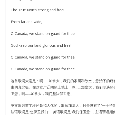
The True North strong and free!
From far and wide,
O Canada, we stand on guard for thee.
God keep our land glorious and free!
O Canada, we stand on guard for thee.
O Canada, we stand on guard for thee.
这首歌词大意是：啊……加拿大，我们的家园和故土，您治下的所
由的真北极。在这宽广辽阔的土地上，啊……加拿大，我们坚决的
卫您，啊……加拿大，我们坚决保卫您。
英文歌词前半段还是拟人化的，歌颂加拿大，只是没有了“一手持
法语歌词是“您保卫我们”，英语歌词是“我们保卫您”，主语谓语