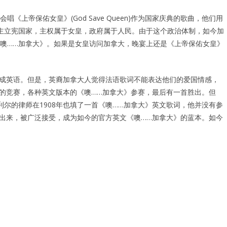
上帝保佑女皇》(God Save Queen)作为国家庆典的歌曲，他们用
主立宪国家，主权属于女皇，政府属于人民。由于这个政治体制，如今加
噢……加拿大》。如果是女皇访问加拿大，晚宴上还是《上帝保佑女皇》
译成英语。但是，英裔加拿大人觉得法语歌词不能表达他们的爱国情感，
词的竞赛，各种英文版本的《噢……加拿大》参赛，最后有一首胜出。但
尔的律师在1908年也填了一首《噢……加拿大》英文歌词，他并没有参
了出来，被广泛接受，成为如今的官方英文《噢……加拿大》的蓝本。如今