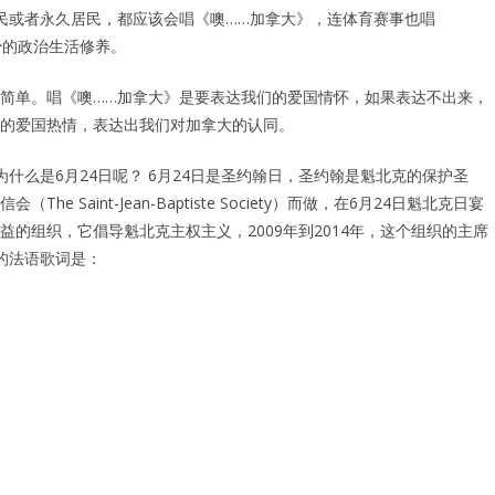
民或者永久居民，都应该会唱《噢……加拿大》，连体育赛事也唱
少的政治生活修养。
简单。唱《噢……加拿大》是要表达我们的爱国情怀，如果表达不出来，
的爱国热情，表达出我们对加拿大的认同。
为什么是6月24日呢？ 6月24日是圣约翰日，圣约翰是魁北克的保护圣
aint-Jean-Baptiste Society）而做，在6月24日魁北克日宴
的组织，它倡导魁北克主权主义，2009年到2014年，这个组织的主席
方的法语歌词是：