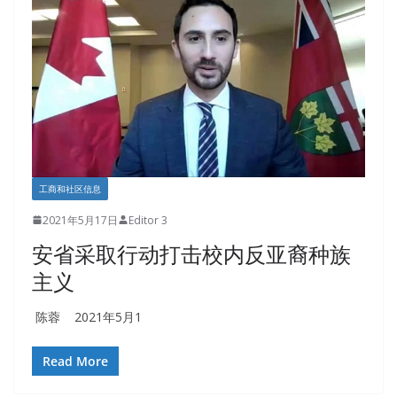
工商和社区信息
2021年5月17日
Editor 3
安省采取行动打击校内反亚裔种族
主义
陈蓉 2021年5月1
Read More