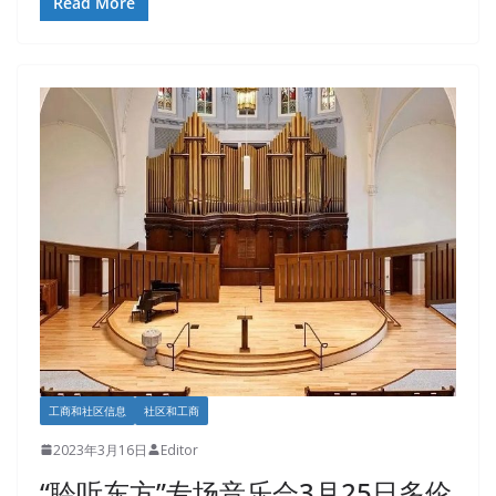
Read More
工商和社区信息
社区和工商
2023年3月16日
Editor
“聆听东方”专场音乐会3月25日多伦