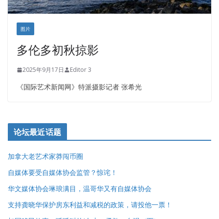
图片
多伦多初秋掠影
2025年9月17日
Editor 3
《国际艺术新闻网》特派摄影记者 张希光
论坛最近话题
加拿大老艺术家莽闯币圈
自媒体要受自媒体协会监管？惊诧！
华文媒体协会琳琅满目，温哥华又有自媒体协会
支持龚晓华保护房东利益和减税的政策，请投他一票！