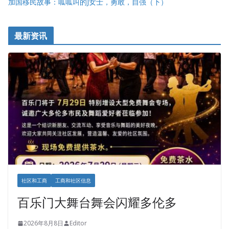
加国移民故事：呱呱叫的J女士，勇敢，自强（下）
最新资讯
社区和工商
工商和社区信息
百乐门大舞台舞会闪耀多伦多
2026年8月8日
Editor