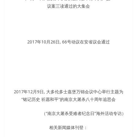
议案三读通过的大集会
2017年10月26日, 66号动议在安省议会通过
2017年12月9日, 大多伦多士嘉堡万锦会议中心举行主题为
“铭记历史 祈愿和平”的南京大屠杀八十周年追思会
（“南京大屠杀受难者纪念日”海外活动专访）
相关新闻媒体刊登：