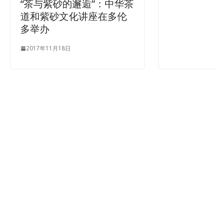
“茶与紫砂的邂逅”：中华茶
道和紫砂文化讲座在多伦
多举办
2017年11月18日