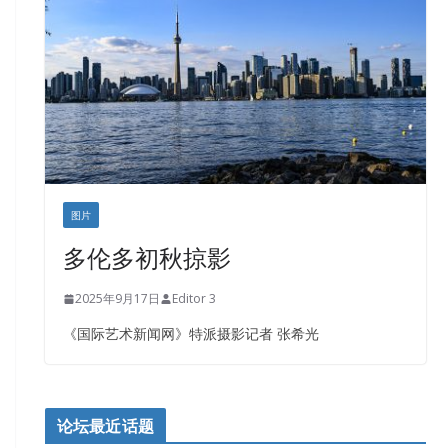
图片
多伦多初秋掠影
2025年9月17日
Editor 3
《国际艺术新闻网》特派摄影记者 张希光
论坛最近话题