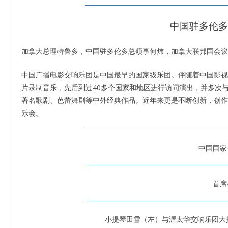
中国驻多伦多
加拿大总理特鲁多，中国驻多伦多总领事何炜，加拿大联邦国会议
中国广播电影交响乐团是中国最早的国家级乐团。伴随着中国影视
片录制音乐，先后到过40多个国家和地区进行访问演出，并多次
著名歌剧、芭蕾舞剧等中外经典作品。近年来更是不断创新，创作
乐会。
中国国家
首席
小提琴田雪（左）与渥太华交响乐团大提琴JE