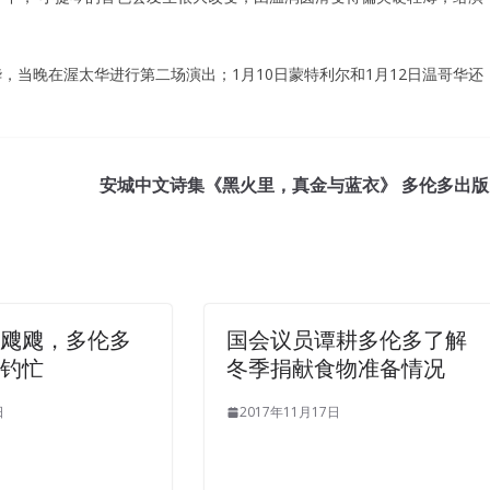
，当晚在渥太华进行第二场演出；1月10日蒙特利尔和1月12日温哥华还
安城中文诗集《黑火里，真金与蓝衣》 多伦多出版
冷飕飕，多伦多
国会议员谭耕多伦多了解
冬钓忙
冬季捐献食物准备情况
日
2017年11月17日