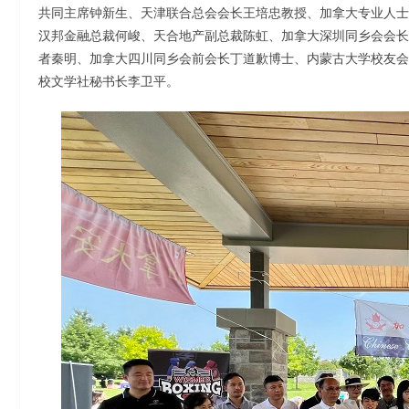
共同主席钟新生、天津联合总会会长王培忠教授、加拿大专业人士
汉邦金融总裁何峻、天合地产副总裁陈虹、加拿大深圳同乡会会长
者秦明、加拿大四川同乡会前会长丁道歉博士、内蒙古大学校友会会长
校文学社秘书长李卫平。