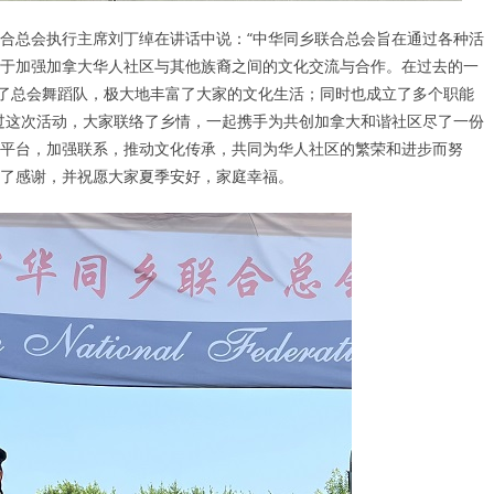
合总会执行主席刘丁绰在讲话中说：“中华同乡联合总会旨在通过各种活
于加强加拿大华人社区与其他族裔之间的文化交流与合作。在过去的一
立了总会舞蹈队，极大地丰富了大家的文化生活；同时也成立了多个职能
过这次活动，大家联络了乡情，一起携手为共创加拿大和谐社区尽了一份
平台，加强联系，推动文化传承，共同为华人社区的繁荣和进步而努
了感谢，并祝愿大家夏季安好，家庭幸福。