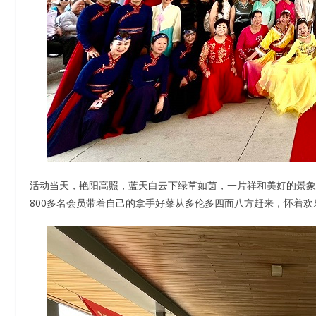
活动当天，艳阳高照，蓝天白云下绿草如茵，一片祥和美好的景象
800多名会员带着自己的拿手好菜从多伦多四面八方赶来，怀着