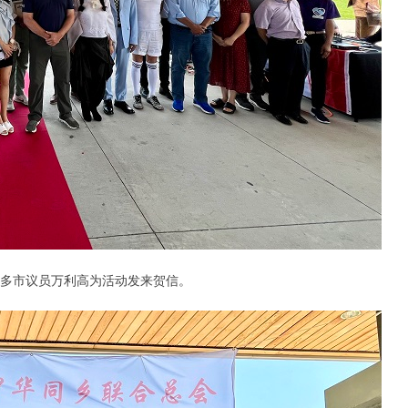
多市议员万利高为活动发来贺信。