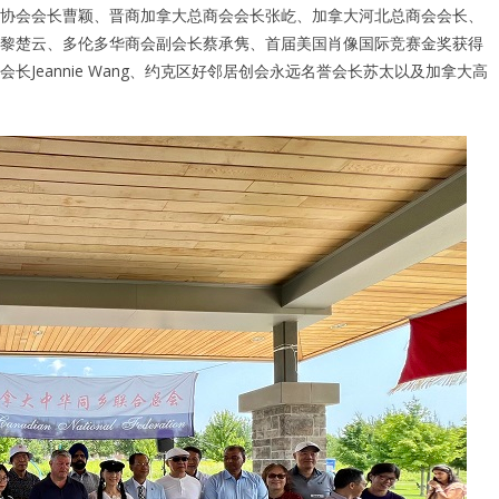
协会会长曹颖、晋商加拿大总商会会长张屹、加拿大河北总商会会长、
黎楚云、多伦多华商会副会长蔡承隽、首届美国肖像国际竞赛金奖获得
Jeannie Wang、约克区好邻居创会永远名誉会长苏太以及加拿大高