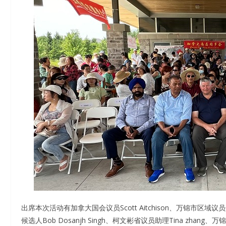
出席本次活动有加拿大国会议员Scott Aitchison、万锦市区域议
候选人Bob Dosanjh Singh、柯文彬省议员助理Tina zhang、万