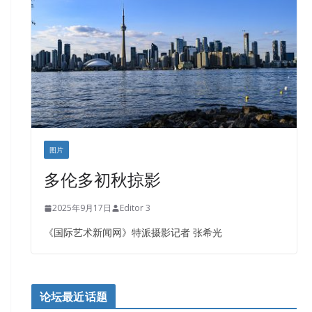
图片
多伦多初秋掠影
2025年9月17日
Editor 3
《国际艺术新闻网》特派摄影记者 张希光
论坛最近话题