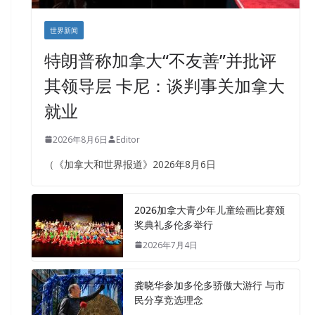
世界新闻
特朗普称加拿大“不友善”并批评
其领导层 卡尼：谈判事关加拿大
就业
2026年8月6日
Editor
（《加拿大和世界报道》2026年8月6日
2026加拿大青少年儿童绘画比赛颁
奖典礼多伦多举行
2026年7月4日
龚晓华参加多伦多骄傲大游行 与市
民分享竞选理念