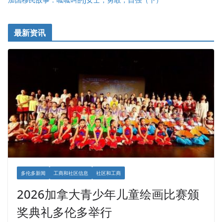
最新资讯
多伦多新闻
工商和社区信息
社区和工商
2026加拿大青少年儿童绘画比赛颁
奖典礼多伦多举行