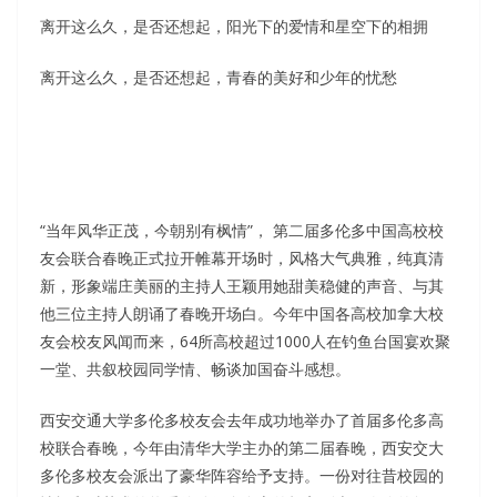
离开这么久，是否还想起，阳光下的爱情和星空下的相拥
离开这么久，是否还想起，青春的美好和少年的忧愁
“当年风华正茂，今朝别有枫情”， 第二届多伦多中国高校校
友会联合春晚正式拉开帷幕开场时，风格大气典雅，纯真清
新，形象端庄美丽的主持人王颖用她甜美稳健的声音、与其
他三位主持人朗诵了春晚开场白。今年中国各高校加拿大校
友会校友风闻而来，64所高校超过1000人在钓鱼台国宴欢聚
一堂、共叙校园同学情、畅谈加国奋斗感想。
西安交通大学多伦多校友会去年成功地举办了首届多伦多高
校联合春晚，今年由清华大学主办的第二届春晚，西安交大
多伦多校友会派出了豪华阵容给予支持。一份对往昔校园的