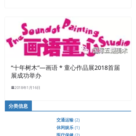
“十年树木”—画语 * 童心作品展2018首届
展成功举办
2018年1月16日
分类信息
交通运输
(2)
休闲娱乐
(1)
医疗保健
(2)