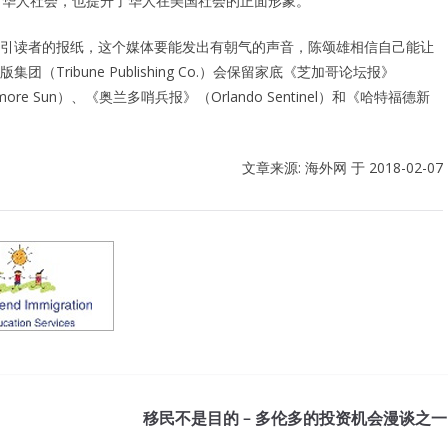
了华人社会，也提升了华人在美国社会的正面形象。
一份能吸引读者的报纸，这个媒体要能发出有朝气的声音，陈颂雄相信自己能让
ribune Publishing Co.）会保留家底《芝加哥论坛报》
more Sun）、《奥兰多哨兵报》（Orlando Sentinel）和《哈特福德新
文章来源: 海外网 于
2018-02-07
移民不是目的 – 多伦多的投资机会漫谈之一