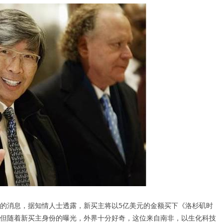
的消息，据知情人士透露，新买主将以5亿美元的金额买下《洛杉矶时
但随着新买主身份的曝光，外界十分好奇，这位来自南非，以生化科技