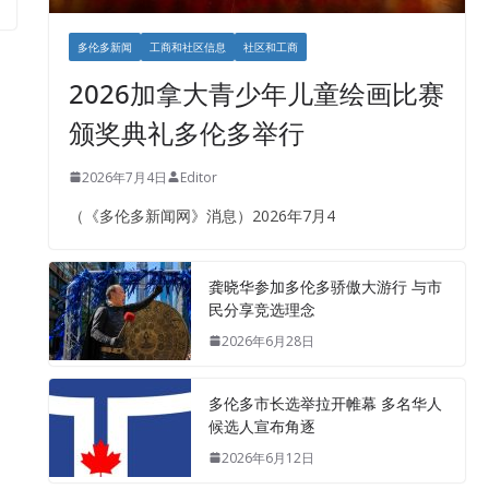
多伦多新闻
工商和社区信息
社区和工商
2026加拿大青少年儿童绘画比赛
颁奖典礼多伦多举行
2026年7月4日
Editor
（《多伦多新闻网》消息）2026年7月4
龚晓华参加多伦多骄傲大游行 与市
民分享竞选理念
2026年6月28日
多伦多市长选举拉开帷幕 多名华人
候选人宣布角逐
2026年6月12日