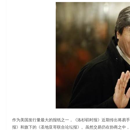
作为美国发行量最大的报纸之一，《洛杉矶时报》近期传出将易手
报》和旗下的《圣地亚哥联合论坛报》。虽然交易仍在协商之中，