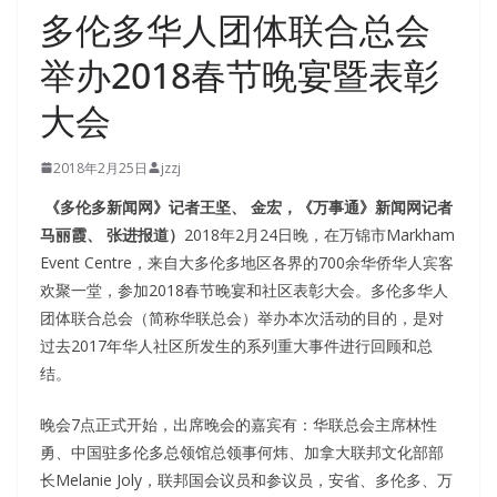
多伦多华人团体联合总会
举办2018春节晚宴暨表彰
大会
2018年2月25日
jzzj
《多伦多新闻网》记者王坚、 金宏，《万事通》新闻网记者
马丽霞、 张进报道）
2018年2月24日晚，在万锦市Markham
Event Centre，来自大多伦多地区各界的700余华侨华人宾客
欢聚一堂，参加2018春节晚宴和社区表彰大会。多伦多华人
团体联合总会（简称华联总会）举办本次活动的目的，是对
过去2017年华人社区所发生的系列重大事件进行回顾和总
结。
晚会7点正式开始，出席晚会的嘉宾有：华联总会主席林性
勇、中国驻多伦多总领馆总领事何炜、加拿大联邦文化部部
长Melanie Joly，联邦国会议员和参议员，安省、多伦多、万