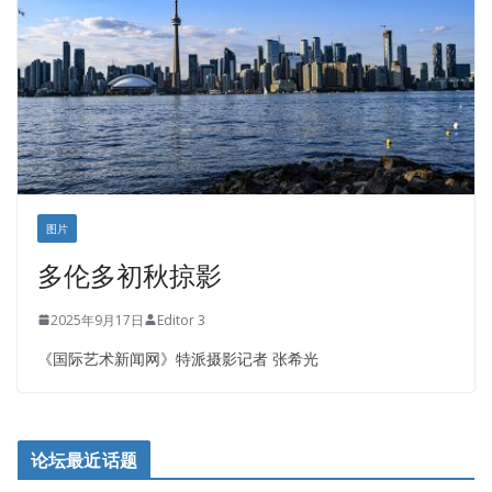
图片
多伦多初秋掠影
2025年9月17日
Editor 3
《国际艺术新闻网》特派摄影记者 张希光
论坛最近话题