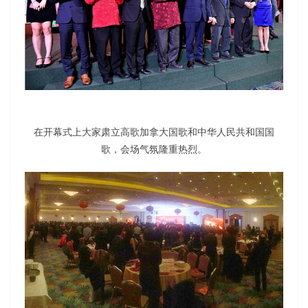
在开幕式上大家肃立高歌加拿大国歌和中华人民共和国国
歌，会场气氛隆重热烈。