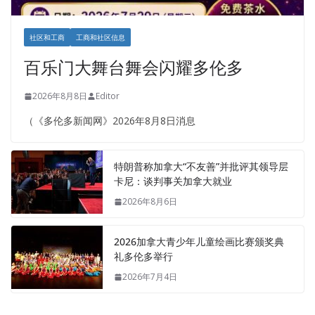
社区和工商
工商和社区信息
百乐门大舞台舞会闪耀多伦多
2026年8月8日
Editor
（《多伦多新闻网》2026年8月8日消息
特朗普称加拿大“不友善”并批评其领导层
卡尼：谈判事关加拿大就业
2026年8月6日
2026加拿大青少年儿童绘画比赛颁奖典
礼多伦多举行
2026年7月4日