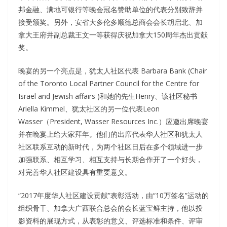
邦金融、满地可银行等晚会冠名赞助单位的代表分别致辞并
接受颁奖。另外，安省大多伦多顺德总商会会长胡启北、加
拿大王府井副总裁王文一等获得庆祝加拿大150周年杰出贡献
奖。
晚宴的另一个亮点是，犹太人社区代表 Barbara Bank (Chair
of the Toronto Local Partner Council for the Centre for
Israel and Jewish affairs )和她的先生Henry、该社区秘书
Ariella Kimmel、犹太社区的另一位代表Leon
Wasser（President, Wasser Resources Inc.）应邀出席晚宴
并在晚宴上给大家拜年。他们的出席代表华人社区和犹太人
社区联系互动的新时代，为两个社区日后在多个领域进一步
加强联系、相互学习、相互支持与长期合作开了一个好头，
对完善华人社区建设具有重要意义。
“2017年度华人社区建设贡献”表彰活动，由“10万签名”运动的
组织骨干、加拿大广西联合总会的会长蓝宝鲜主持，他以投
影资料的展现方式，从表彰的意义、评选标准和条件、评审