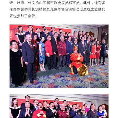
锦、旺市、列文治山等省市议会议员和官员。此外，还有多
伦多副警察总长源植勉及几位华裔资深警员以及犹太族裔代
表也参加了会议。