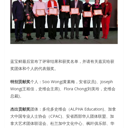
蓝宝鲜最后宣布了评审结果和获奖名单，并请有关嘉宾给获
奖团体和个人的代表颁奖。
特别贡献奖
个人：Soo Wong(黄素梅，安省议员)、Joseph
Wong(王裕佳，史维会主席)、Flora Chong(刘美玲，史维会
总裁)。
杰出贡献奖
团体：多伦多史维会（ALPHA Education)、加拿
大中国专业人士协会（CPAC)、安省西部华人团体联盟、加
拿大艺术团体联谊会、杜兰加中文化中心、枫叶俱乐部、华