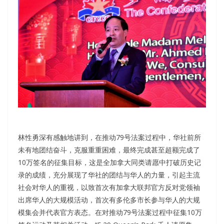
林性勇深有感触地讲到，在推动79号法案过程中，华社前所
未有地团结奋斗，克服重重困难，最终完成甚至超额完成了
10万签名的征集目标，这是全加拿大同类请愿中打破历史记
录的成绩，充分展现了华社的团结与华人的力量，引起主流
社会对华人的重视，以致首次有加拿大联邦官方反对党领袖
出席华人的大规模活动，首次有多伦多市长参与华人的大规
模集会并代表官方表态。在对推动79号法案过程中征集10万