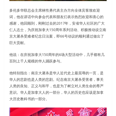
多伦多华联总会主席林性勇代表主办方向全体宾客致欢迎
词，他在讲话中向参会代表和朋友们表示热烈欢迎和衷心的
感谢，他回顾到，刚刚过去的2017年，安省华人社区的广大
仁人志士，为庆祝加拿大150周年系列活动、积极推动设立南
京大屠杀受难者纪念日法案，即66号动议的顺利通过做出了
巨大贡献。
他说：在庆祝加拿大150周年的6场大型活动中，几乎都有几
百到上千人规模的华人踊跃参与。
他特别指出：南京大屠杀是华人近代史上最屈辱的一页，是
华人的悲剧也是人类的悲剧。纪念南京大屠杀受害者，事关
人类的良知、正义与和平，也是为了树立对人类生命的尊严
意识。华人是加拿大人的一部分，华人的历史也应该是加拿
大历史教科书的一部分。