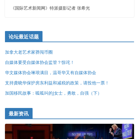
《国际艺术新闻网》特派摄影记者 张希光
论坛最近话题
加拿大老艺术家莽闯币圈
自媒体要受自媒体协会监管？惊诧！
华文媒体协会琳琅满目，温哥华又有自媒体协会
支持龚晓华保护房东利益和减税的政策，请投他一票！
加国移民故事：呱呱叫的J女士，勇敢，自强（下）
最新资讯