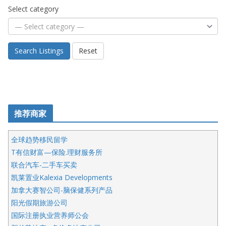
Select category
Search Listings
Reset
推荐商家
全球趋势移民留学
T有信财富—保险.理财服务所
联合汽车-二手车买卖
凯莱置业Kalexia Developments
加拿大赛智公司-脑保健系列产品
阳光假期旅游公司
国际注册执业营养师公会