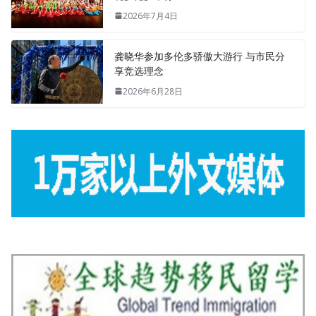
2026年7月4日
龚晓华参加多伦多骄傲大游行 与市民分
享竞选理念
2026年6月28日