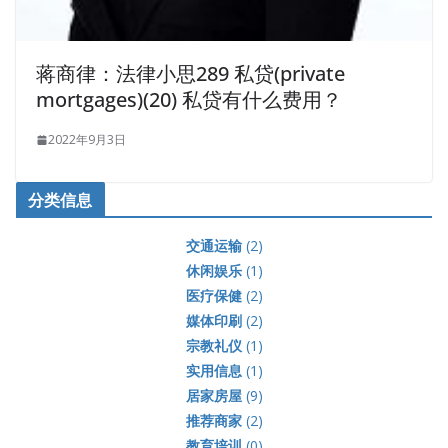
蒋商律：法律小思289 私贷(private
mortgages)(20) 私贷有什么费用？
2022年9月3日
分类信息
交通运输
(2)
休闲娱乐
(1)
医疗保健
(2)
媒体印刷
(2)
宗教礼仪
(1)
实用信息
(1)
居家房屋
(9)
推荐商家
(2)
教育培训
(0)