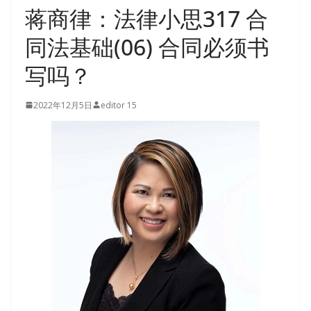
蒋商律：法律小思317 合
同法基础(06) 合同必须书
写吗？
2022年12月5日
editor 15