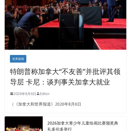
世界新闻
特朗普称加拿大“不友善”并批评其领
导层 卡尼：谈判事关加拿大就业
2026年8月6日
Editor
（《加拿大和世界报道》2026年8月6日
2026加拿大青少年儿童绘画比赛颁奖典
礼多伦多举行