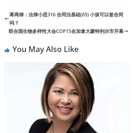
蒋商律：法律小思316 合同法基础(05) 小孩可以签合同
吗？
联合国生物多样性大会COP15在加拿大蒙特利尔市开幕
You May Also Like