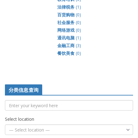
法律税务
(1)
百货购物
(0)
社会服务
(0)
网络游戏
(0)
通讯电脑
(1)
金融工商
(3)
餐饮美食
(0)
分类信息查询
Select location