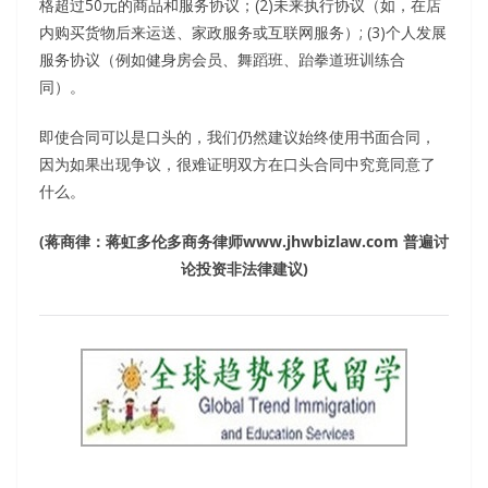
格超过50元的商品和服务协议；(2)未来执行协议（如，在店
内购买货物后来运送、家政服务或互联网服务）; (3)个人发展
服务协议（例如健身房会员、舞蹈班、跆拳道班训练合
同）。
即使合同可以是口头的，我们仍然建议始终使用书面合同，
因为如果出现争议，很难证明双方在口头合同中究竟同意了
什么。
(蒋商律：蒋虹多伦多商务律师www.jhwbizlaw.com 普遍讨
论投资非法律建议)