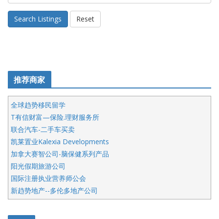
Search Listings
Reset
推荐商家
全球趋势移民留学
T有信财富—保险.理财服务所
联合汽车-二手车买卖
凯莱置业Kalexia Developments
加拿大赛智公司-脑保健系列产品
阳光假期旅游公司
国际注册执业营养师公会
新趋势地产--多伦多地产公司
呱呱电器
开明车行KS CAR SALES & SERVICE