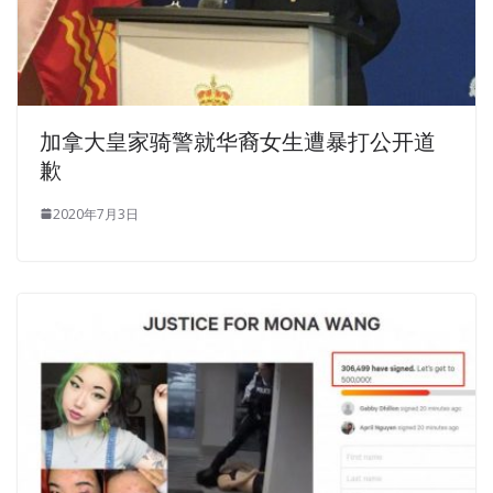
加拿大皇家骑警就华裔女生遭暴打公开道
歉
2020年7月3日