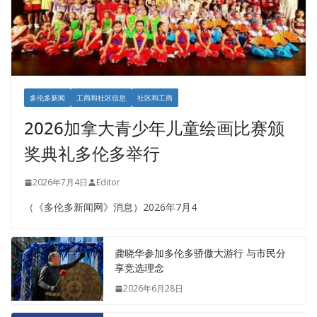
多伦多新闻
工商和社区信息
社区和工商
2026加拿大青少年儿童绘画比赛颁
奖典礼多伦多举行
2026年7月4日
Editor
（《多伦多新闻网》消息）2026年7月4
龚晓华参加多伦多骄傲大游行 与市民分
享竞选理念
2026年6月28日