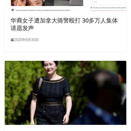
华裔女子遭加拿大骑警殴打 30多万人集体
请愿发声
2020年6月30日