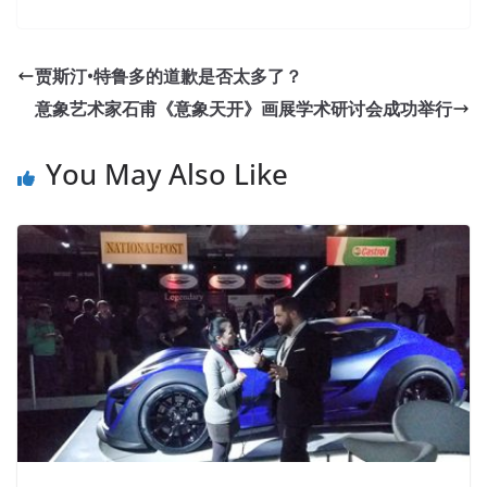
贾斯汀•特鲁多的道歉是否太多了？
意象艺术家石甫《意象天开》画展学术研讨会成功举行
You May Also Like