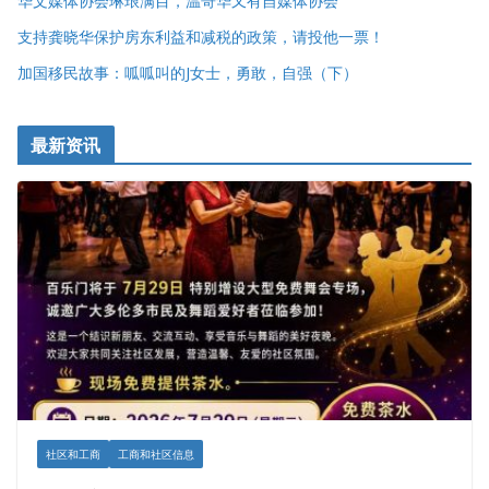
华文媒体协会琳琅满目，温哥华又有自媒体协会
支持龚晓华保护房东利益和减税的政策，请投他一票！
加国移民故事：呱呱叫的J女士，勇敢，自强（下）
最新资讯
社区和工商
工商和社区信息