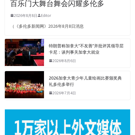
百乐门大舞台舞会闪耀多伦多
2026年8月8日
Editor
（《多伦多新闻网》2026年8月8日消息
特朗普称加拿大“不友善”并批评其领导层
卡尼：谈判事关加拿大就业
2026年8月6日
2026加拿大青少年儿童绘画比赛颁奖典
礼多伦多举行
2026年7月4日