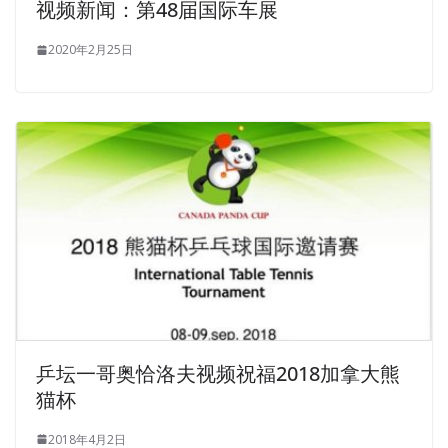
视频新闻：第48届国际车展
2020年2月25日
乒坛一哥奥恰洛夫视频祝福2018加拿大熊
猫杯
2018年4月2日