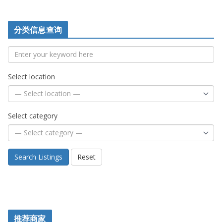
分类信息查询
Select location
Select category
Search Listings
Reset
推荐商家