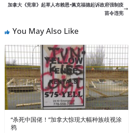
加拿大《宪章》起草人布赖恩•佩克福德起诉政府强制疫
苗令违宪
You May Also Like
“杀死中国佬！”加拿大惊现大幅种族歧视涂
鸦