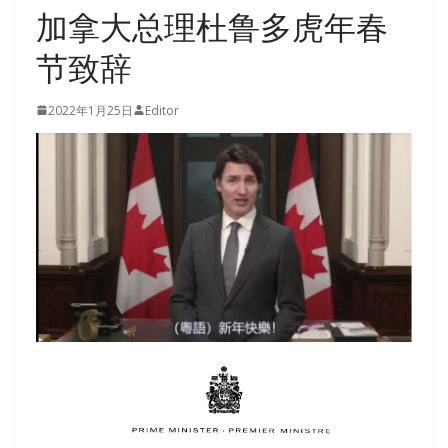
加拿大总理杜鲁多虎年春
节致辞
2022年1月25日
Editor