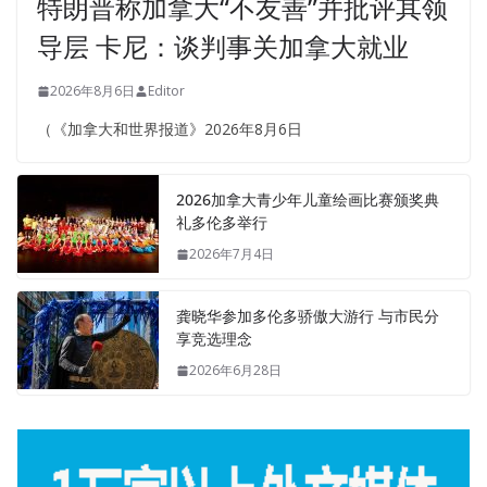
特朗普称加拿大“不友善”并批评其领
导层 卡尼：谈判事关加拿大就业
2026年8月6日
Editor
（《加拿大和世界报道》2026年8月6日
2026加拿大青少年儿童绘画比赛颁奖典
礼多伦多举行
2026年7月4日
龚晓华参加多伦多骄傲大游行 与市民分
享竞选理念
2026年6月28日