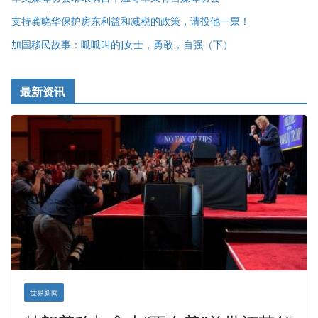
支持龚晓华保护房东利益和减税的政策，请投他一票！
加国移民故事：呱呱叫的J女士，勇敢，自强（下）
最新资讯
世界新闻