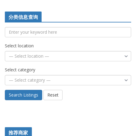
分类信息查询
Select location
Select category
Search Listings
Reset
推荐商家