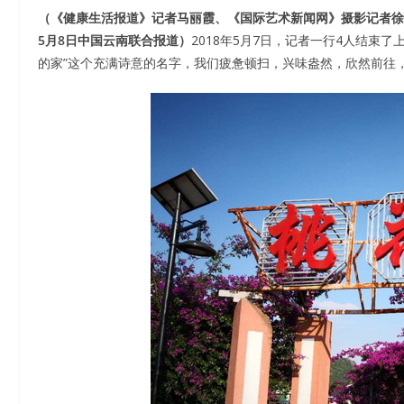
（《健康生活报道》记者马丽霞、《国际艺术新闻网》摄影记者徐
5
月
8
日中国云南联合报道）
2018年5月7日，记者一行4人结束
的家”这个充满诗意的名字，我们疲惫顿扫，兴味盎然，欣然前往，