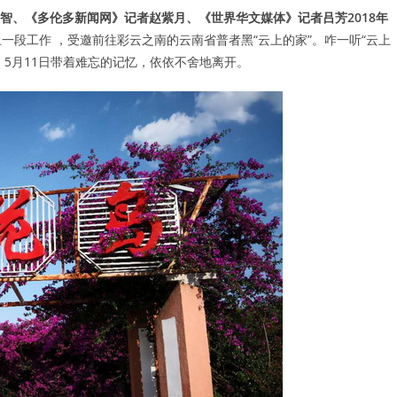
智、《多伦多新闻网》记者赵紫月、《世界华文媒体》记者吕芳
2018
年
了上一段工作 ，受邀前往彩云之南的云南省普者黑“云上的家”。咋一听“云上
5月11日带着难忘的记忆，依依不舍地离开。