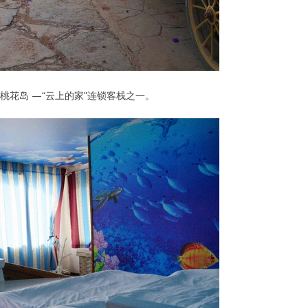
花岛 —“云上的家”连锁客栈之一。