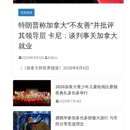
世界新闻
特朗普称加拿大“不友善”并批评
其领导层 卡尼：谈判事关加拿大
就业
2026年8月6日
Editor
（《加拿大和世界报道》2026年8月6日
2026加拿大青少年儿童绘画比赛颁
奖典礼多伦多举行
2026年7月4日
龚晓华参加多伦多骄傲大游行 与市
民分享竞选理念