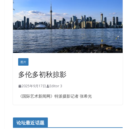
图片
多伦多初秋掠影
2025年9月17日
Editor 3
《国际艺术新闻网》特派摄影记者 张希光
论坛最近话题