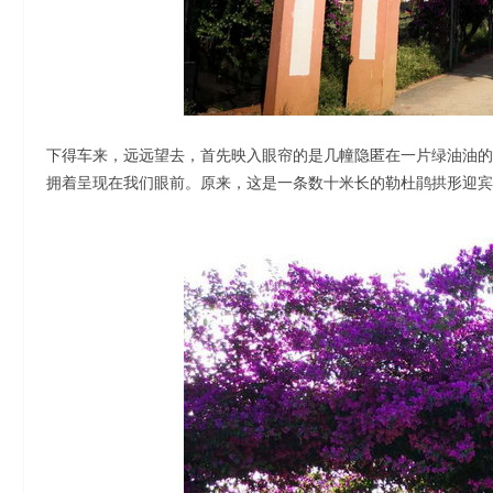
下得车来，远远望去，首先映入眼帘的是几幢隐匿在一片绿油油的
拥着呈现在我们眼前。原来，这是一条数十米长的勒杜鹃拱形迎宾