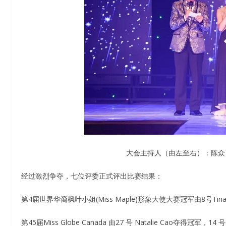
大会主持人（由左至右）：陈众，李欣桐，
经过激烈争夺，七位评委正式评出比赛结果：
第4届世界华裔枫叶小姐(Miss Maple)形象大使大赛冠军由8号Tina 
第45届Miss Globe Canada 由27 号 Natalie Cao夺得冠军，14 