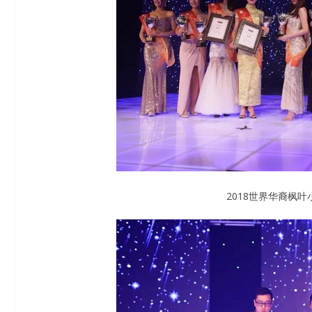
2018世界华裔枫叶小姐