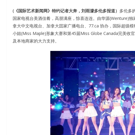
(《国际艺术新闻网》特约记者大奔，刘雨濛多伦多报道）
多伦多的
国家电视台美酒佳肴，高朋满座，惊喜连连。由华源(Wenture
拿大中文电视台、加拿大囯家广播电台、77.ca 协办，国际超
小姐(Miss Maple)形象大赛和第45届Miss Globe Ca
及本地商家的大力支持。