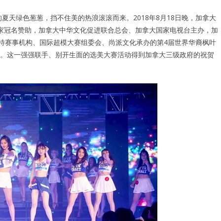
夏天绿色葱葱，挡不住美的热浪滚滚而来。2018年8月18日晚，加拿大
)独家冠名赞助，加拿大中华文化促进联合总会、加拿大国家电视台主办，加
级模特赛事机构、国际超模大赛组委会、尚派文化承办的第4届世界华裔枫叶
nada完美收官。这一强强联手、别开生面的选美大赛活动得到加拿大三级政府的祝贺