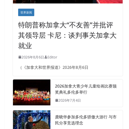
世界新闻
特朗普称加拿大“不友善”并批评
其领导层 卡尼：谈判事关加拿大
就业
2026年8月6日
Editor
（《加拿大和世界报道》2026年8月6日
2026加拿大青少年儿童绘画比赛颁
奖典礼多伦多举行
2026年7月4日
龚晓华参加多伦多骄傲大游行 与市
民分享竞选理念