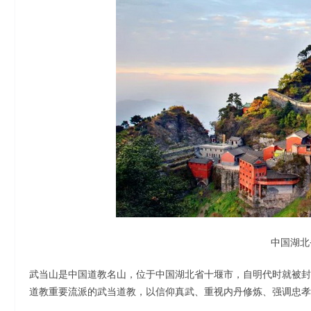
中国湖北
武当山是中国道教名山，位于中国湖北省十堰市，自明代时就被封为
道教重要流派的武当道教，以信仰真武、重视内丹修炼、强调忠孝伦