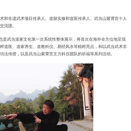
当武术和非遗武术项目传承人、道脉实修和道医传承人、武当山紫霄宫十人
交流团。
，也是武当道家文化第一次系统性整体展示，将首次在海外全方位地呈现
粹道医、道家养生、道教科仪、易经风水等精粹亮点，和以武当武术非
功法传授，以及武当山紫霄宫主力科仪团队的祈福等系列活动。