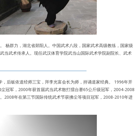
。 杨群力，湖北省郧阳人。中国武术八段，国家武术高级教练，国家级
武当武术传承人。现任武汉体育学院武当山国际武术学院副院长、武术
学，后皈依道经师三宝，拜李光富会长为师，持诵道家经典。 1996年开
冠军，2000年获首届武当武术散打擂台赛65公斤级冠军，2004-2008
008年在第三节国际传统武术节获拂尘等项目冠军，2008-2010年进