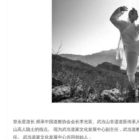
管永星道长 师承中国道教协会会长李光富、武当山非遗道医传承
山高人隐士的指点。 现为武当道家文化发展中心副主任，武当道
任。 武当道家文化发展中心共同创始人 。