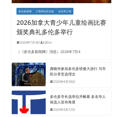
多伦多新闻
工商和社区信息
社区和工商
2026加拿大青少年儿童绘画比赛
颁奖典礼多伦多举行
2026年7月4日
Editor
（《多伦多新闻网》消息）2026年7月4
龚晓华参加多伦多骄傲大游行 与市
民分享竞选理念
2026年6月28日
多伦多市长选举拉开帷幕 多名华人
候选人宣布角逐
2026年6月12日