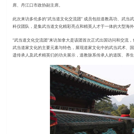
席、丹江口市政协副主席。
此次来访多伦多的“武当道文化交流团” 成员包括道教高功、武
科仪团队，是集武当道文化精彩亮点和精英人才于一体的大型海外
“武当道文化交流团”来访加拿大是该团首次正式出国访问和交流
武当道家文化的主要元素与特色，展现道家文化中的武当武术、国
遗传承人及武术精英们的功夫展示，道教脉系传承人的道医、养生