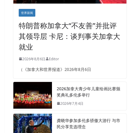
世界新闻
特朗普称加拿大“不友善”并批评
其领导层 卡尼：谈判事关加拿大
就业
2026年8月6日
Editor
（《加拿大和世界报道》2026年8月6日
2026加拿大青少年儿童绘画比赛颁
奖典礼多伦多举行
2026年7月4日
龚晓华参加多伦多骄傲大游行 与市
民分享竞选理念