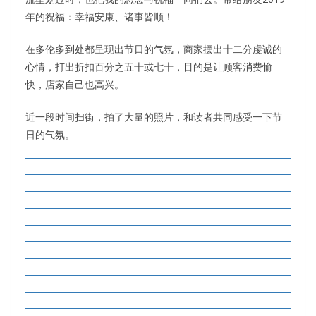
年的祝福：幸福安康、诸事皆顺！
在多伦多到处都呈现出节日的气氛，商家摆出十二分虔诚的
心情，打出折扣百分之五十或七十，目的是让顾客消费愉
快，店家自己也高兴。
近一段时间扫街，拍了大量的照片，和读者共同感受一下节
日的气氛。