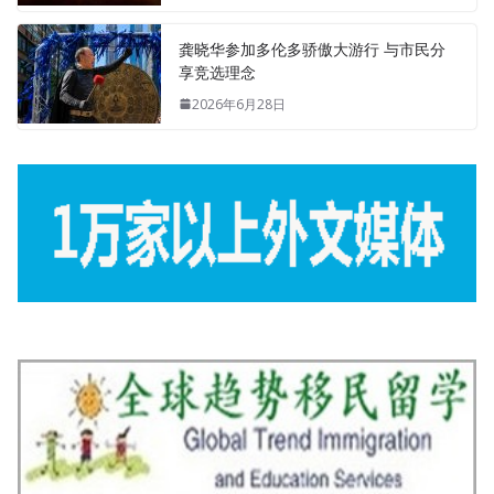
龚晓华参加多伦多骄傲大游行 与市民分
享竞选理念
2026年6月28日