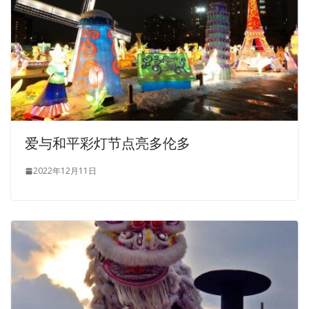
爱与和平彩灯节点亮多伦多
2022年12月11日