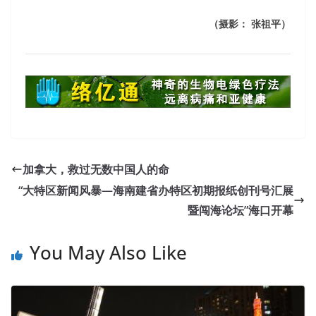
（摄影： 张祖平）
加拿大，救过无数中国人的命
“大特区新闻风暴—海南建省办特区初期报纸创刊号汇展
暨闯海论坛”海口开幕
You May Also Like