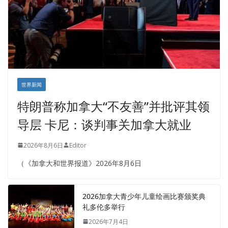
世界新闻
特朗普称加拿大“不友善”并批评其领
导层 卡尼：谈判事关加拿大就业
2026年8月6日
Editor
（《加拿大和世界报道》2026年8月6日
2026加拿大青少年儿童绘画比赛颁奖典
礼多伦多举行
2026年7月4日