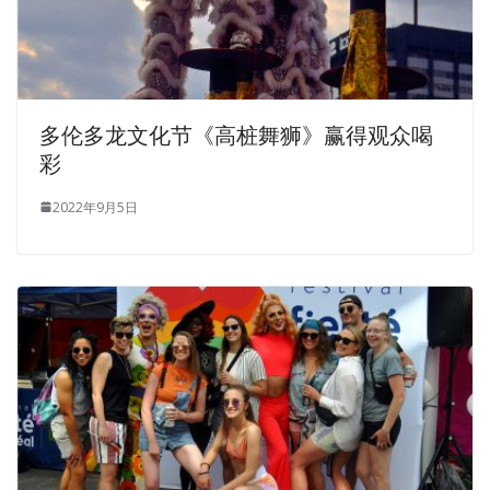
多伦多龙文化节《高桩舞狮》赢得观众喝
彩
2022年9月5日