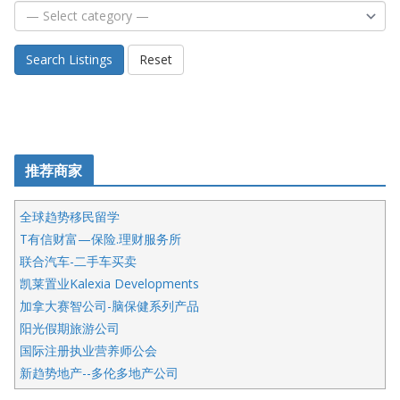
Search Listings
Reset
推荐商家
全球趋势移民留学
T有信财富—保险.理财服务所
联合汽车-二手车买卖
凯莱置业Kalexia Developments
加拿大赛智公司-脑保健系列产品
阳光假期旅游公司
国际注册执业营养师公会
新趋势地产--多伦多地产公司
呱呱电器