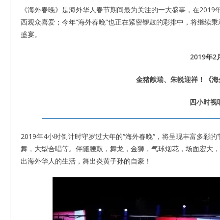
《海外春晚》是海外华人春节期间最为关注的一大盛事，在2019
西观众喜爱；今年“海外春晚”也正在紧密锣鼓的彩排中，将继续
盛宴。
2019年
金猪献瑞、朱帨迎祥！《海外
四小时视
2019年4小时倒计时守岁过大年的“海外春晚“，将呈现丰富多
舞，大型合唱等。伴随腰鼓，舞龙，金狮，气球烟花，场面宏大，
出海外华人的生活，舞出炎黄子孙的自豪！