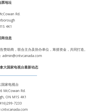
购票地址
McCowan Rd.
rborough
1S 4K1
招商信息
广告赞助商，联合主办及协办单位，筹措资金，共同打造。
in@cntvcanada.com
加拿大国家电视台最新动态
大国家电视台
 McCowan Rd.
gh, ON M1S 4K1
16)299-7233
ntvcanada.com