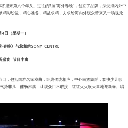
年将迎来第六个年头。过往的5届“海外春晚”，创立了品牌，深受海内外中
秉承精彩纷呈，精心准备，精益求精，力求给海内外观众带来又一场视觉
2月4日（星期一）
春晚》与您相约SONY CENTRE
听盛宴 节目丰富
彩的节目，包括国粹名家戏曲，经典传统相声，中外民族舞蹈，欢快少儿歌
气势非凡，酣畅淋漓，让观众目不暇接，红红火火欢天喜地迎新春。唱