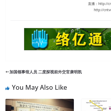
直播：http://cn
http://cnt
加国领事馆人员 二度探视前外交官康明凯
You May Also Like