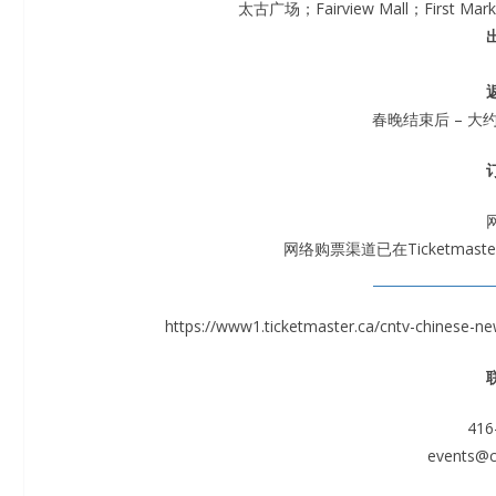
太古广场；Fairview Mall；First 
春晚结束后 – 大约0:
网络购票渠道已在Ticketma
https://www1.ticketmaster.ca/cntv-chinese
416
events@c