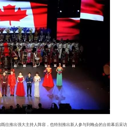
一如既往推出强大主持人阵容，也特别推出新人参与到晚会的台前幕后采访