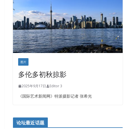
图片
多伦多初秋掠影
2025年9月17日
Editor 3
《国际艺术新闻网》特派摄影记者 张希光
论坛最近话题