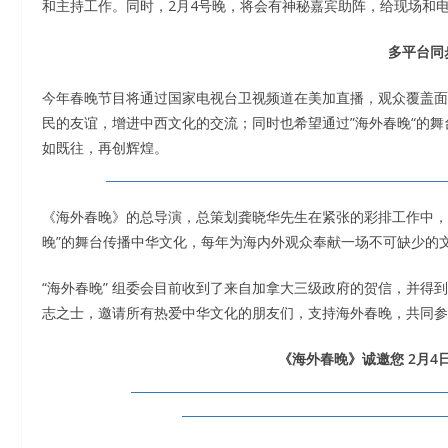
和主持工作。同时，2月4号晚，将会有神秘嘉宾助阵，给现场和
多平台同
今年春晚节目将通过国家电视台卫视频道在美加直播，观众覆盖面
民的友谊，增进中西文化的交流；同时也希望通过”海外春晚“的舞
如既往，再创辉煌。
《海外春晚》的总导演，总策划龚晓华先生在紧张的彩排工作中，
晚”的舞台传播中华文化，每年为海内外观众奉献一场不可缺少的文
“海外春晚” 组委会目前收到了来自加拿大三级政府的贺信，并
志之士，邀请所有热爱中华文化的朋友们，支持海外春晚，共同参
《海外春晚》诚邀您 2月4日S