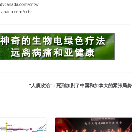
tvcanada.com/cntv/
vcanada.com/cctv
“人质政治”：死刑加剧了中国和加拿大的紧张局势