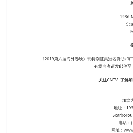
1936 
Sca
M
《2019第六届海外春晚》现特别征集冠名赞助和
有意向者请发邮件至：adm
关注CNTV 了解
加拿
地址：1936
Scarborou
电话：(4
网址：www.c