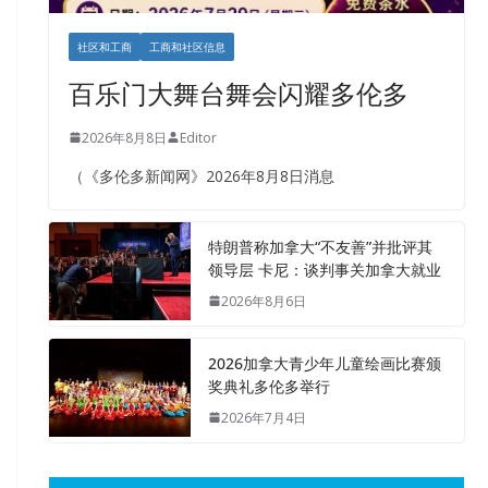
社区和工商
工商和社区信息
百乐门大舞台舞会闪耀多伦多
2026年8月8日
Editor
（《多伦多新闻网》2026年8月8日消息
特朗普称加拿大“不友善”并批评其
领导层 卡尼：谈判事关加拿大就业
2026年8月6日
2026加拿大青少年儿童绘画比赛颁
奖典礼多伦多举行
2026年7月4日