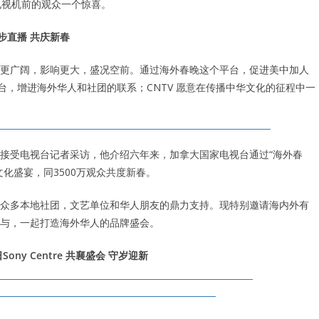
电视机前的观众一个惊喜。
步直播 共庆新春
更广阔，影响更大，盛况空前。通过海外春晚这个平台，促进美中加人
台，增进海外华人和社团的联系；CNTV 愿意在传播中华文化的征程中一
接受电视台记者采访，他介绍六年来，加拿大国家电视台通过“海外春
化盛宴，同3500万观众共度新春。
得到众多本地社团，文艺单位和华人朋友的鼎力支持。现特别邀请海内外有
与，一起打造海外华人的品牌盛会。
ony Centre 共襄盛会 守岁迎新