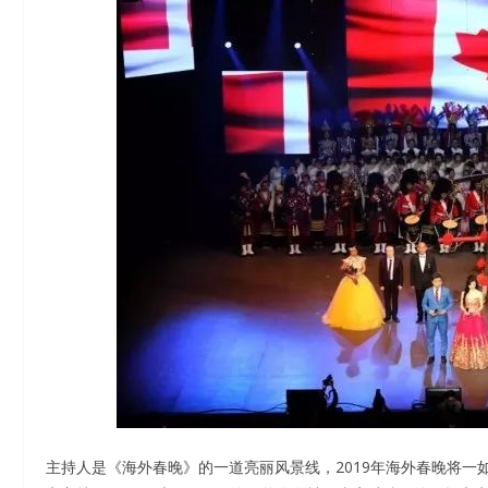
主持人是《海外春晚》的一道亮丽风景线，2019年海外春晚将