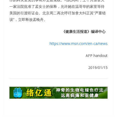
一家法院批准了孟女士的保释，允许她在温哥华的家里等待
美国的引渡听证会。北京周二再次呼吁加拿大纠正其“严重错
误”，立即释放孟晚舟。
《健康生活报道》编译中心
https://www.msn.com/en-ca/news
AFP handout
2019/01/15