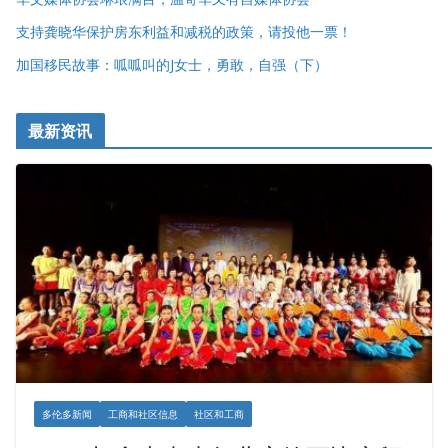
支持龚晓华保护房东利益和减税的政策，请投他一票！
加国移民故事：呱呱叫的J女士，勇敢，自强（下）
最新资讯
多伦多新闻
工商和社区信息
社区和工商