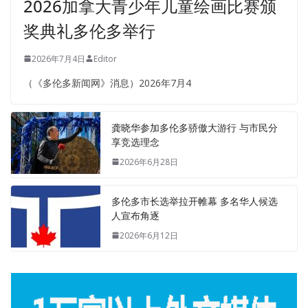
2026加拿大青少年儿童绘画比赛颁
奖典礼多伦多举行
2026年7月4日
Editor
（《多伦多新闻网》消息）2026年7月4
龚晓华参加多伦多骄傲大游行 与市民分
享竞选理念
2026年6月28日
多伦多市长选举拉开帷幕 多名华人候选
人宣布角逐
2026年6月12日