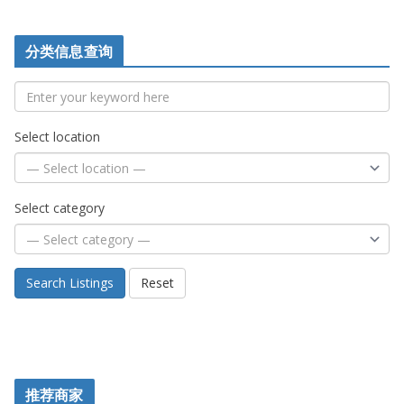
分类信息查询
Select location
Select category
Search Listings
Reset
推荐商家