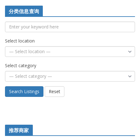
分类信息查询
Select location
Select category
Search Listings
Reset
推荐商家