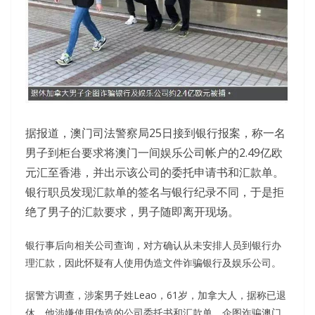
据报道，澳门司法警察局25日接到银行报案，称一名
男子到柜台要求将澳门一间娱乐公司帐户的2.49亿欧
元汇至香港，并出示该公司的委托申请书和汇款单。
银行职员发现汇款单的签名与银行纪录不同，于是拒
绝了男子的汇款要求，男子随即离开现场。
银行事后向相关公司查询，对方确认从未安排人员到银行办
理汇款，因此怀疑有人使用伪造文件诈骗银行及娱乐公司。
据警方调查，涉案男子姓Leao，61岁，加拿大人，据称已退
休。他涉嫌使用伪造的公司委托书和汇款单，企图诈骗澳门