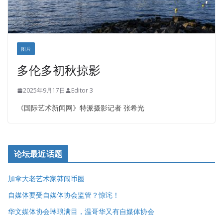
图片
多伦多初秋掠影
2025年9月17日
Editor 3
《国际艺术新闻网》特派摄影记者 张希光
论坛最近话题
加拿大老艺术家莽闯币圈
自媒体要受自媒体协会监管？惊诧！
华文媒体协会琳琅满目，温哥华又有自媒体协会