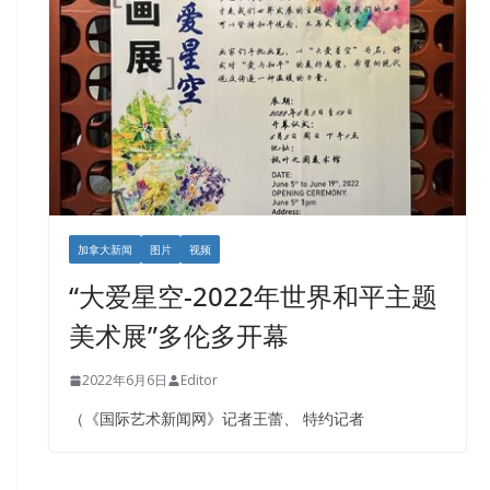
加拿大新闻
图片
视频
“大爱星空-2022年世界和平主题
美术展”多伦多开幕
2022年6月6日
Editor
（《国际艺术新闻网》记者王蕾、 特约记者