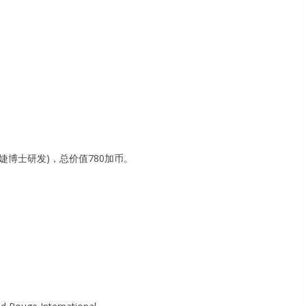
婕博士研发)，总价值780加币。