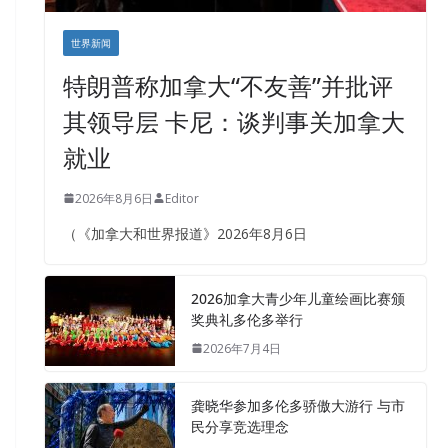
世界新闻
特朗普称加拿大“不友善”并批评
其领导层 卡尼：谈判事关加拿大
就业
2026年8月6日
Editor
（《加拿大和世界报道》2026年8月6日
2026加拿大青少年儿童绘画比赛颁
奖典礼多伦多举行
2026年7月4日
龚晓华参加多伦多骄傲大游行 与市
民分享竞选理念