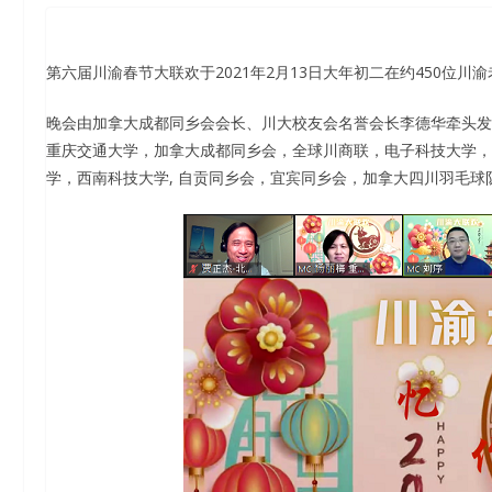
第六届川渝春节大联欢于2021年2月13日大年初二在约450位
晚会由加拿大成都同乡会会长、川大校友会名誉会长李德华牵头发
重庆交通大学，加拿大成都同乡会，全球川商联，电子科技大学，
学，西南科技大学, 自贡同乡会，宜宾同乡会，加拿大四川羽毛