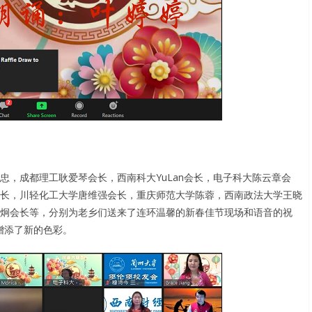
，成都理工耿爱琴会长，西南科大YuLan会长，电子科大陈云章会
长，川轻化工大学唐维强会长，重庆师范大学陈蓉，西南政法大学王晓
炯会长等，分别为老乡们送来了连环温馨的新春佳节现场和语音的祝
增添了新的色彩。