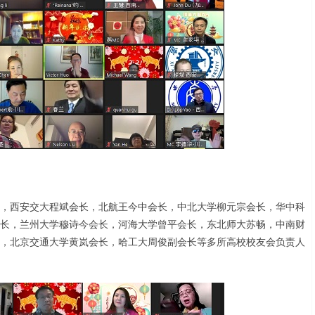
，西安交大程斌会长，北航王今中会长，中北大学柳元宗会长，华中科
长，兰州大学穆诗今会长，河海大学曾平会长，东北师大苏畅，中南财
，北京交通大学黄岚会长，哈工大周俊副会长等多所高校校友会负责人