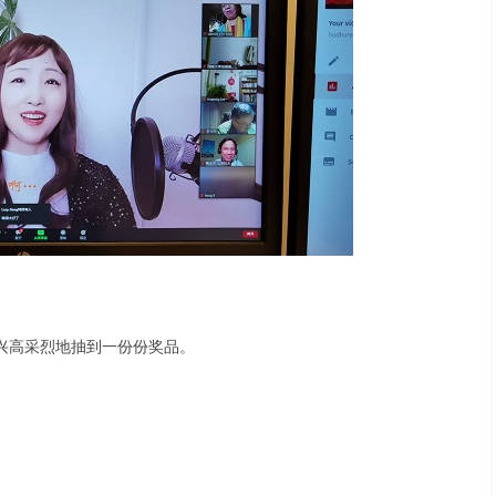
都兴高采烈地抽到一份份奖品。