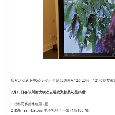
庆祝活动从下午5点开始一直延续到深夜12点20分，121位朋友
2月13日春节川渝大联欢云端欢聚抽奖礼品捐赠:
1.成都同乡德华红酒2瓶
2.张磊 Tim Hortons 电子礼品卡一张 价值100 加币