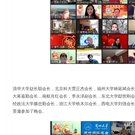
清华大学赵长聪会长，北京科大贾正杰会长，福州大学林延斌会长
大蒋嘉勤会长，南航肖红会长，李永泽副会长，东北大学邸世刚会
经政法大学滕忠勤会长，浙江大学铁木尔会长，西电大学刘强会长
受邀参加了晚会。