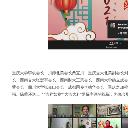
重庆大学李俊会长，川师北美会长桑宜川，重庆交大北美副会长刘忠
长，西南交大张宏宇会长，西南财大王慧会长，西南大学姚立虎会
蓉会长，四川大学张金山会长，成都同乡李德华会长，重庆之加程
福。陈蓉还送上了“吉祥如意”“大吉大利”两幅字画的祝福，为晚会