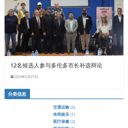
12名候选人参与多伦多市长补选辩论
2023年5月27日
分类信息
交通运输
(2)
休闲娱乐
(1)
医疗保健
(2)