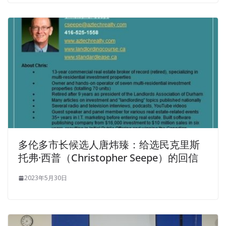
多伦多市长候选人唐炜臻：给选民克里斯
托弗·西普（Christopher Seepe）的回信
2023年5月30日