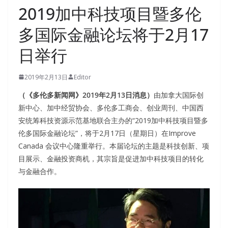
2019加中科技项目暨多伦
多国际金融论坛将于2月17
日举行
2019年2月13日
Editor
（《多伦多新闻网》2019年2月13日消息）
由加拿大国际创
新中心、加中经贸协会、多伦多工商会、创业周刊、中国西
安统筹科技资源示范基地联合主办的“2019加中科技项目暨多
伦多国际金融论坛”，将于2月17日（星期日）在Improve
Canada 会议中心隆重举行。本届论坛的主题是科技创新、项
目展示、金融投资商机，其宗旨是促进加中科技项目的转化
与金融合作。