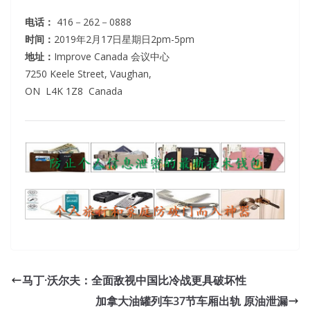
电话：
416－262－0888
时间：
2019年2月17日星期日2pm-5pm
地址：
Improve Canada 会议中心
7250 Keele Street, Vaughan,
ON L4K 1Z8 Canada
马丁·沃尔夫：全面敌视中国比冷战更具破坏性
加拿大油罐列车37节车厢出轨 原油泄漏