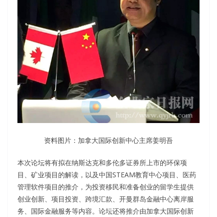
资料图片：加拿大国际创新中心主席姜明吾
本次论坛将有拟在纳斯达克和多伦多证券所上市的环保项
目、矿业项目的解读，以及中国STEAM教育中心项目、医药
管理软件项目的推介，为投资移民和准备创业的留学生提供
创业创新、项目投资、跨境汇款、开曼群岛金融中心离岸服
务、国际金融服务等内容。论坛还将推介由加拿大国际创新