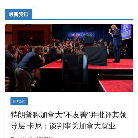
最新资讯
世界新闻
特朗普称加拿大“不友善”并批评其领
导层 卡尼：谈判事关加拿大就业