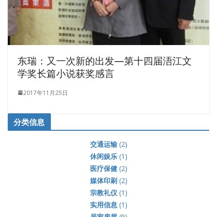
东瑞：又一次新的出发—第十四届浯江文
学奖长篇小说获奖感言
2017年11月25日
分类信息
交通运输
(2)
休闲娱乐
(1)
医疗保健
(2)
媒体印刷
(2)
宗教礼仪
(1)
实用信息
(1)
居家房屋
(9)