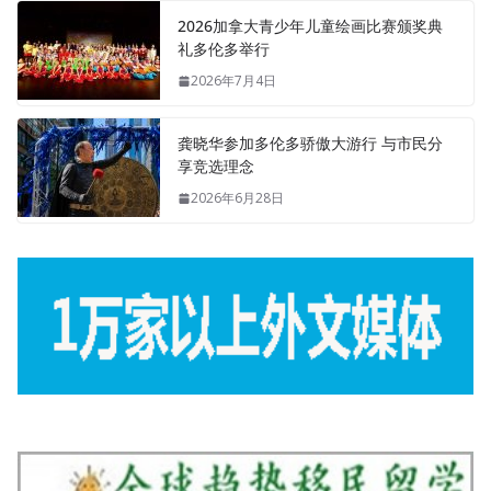
2026加拿大青少年儿童绘画比赛颁奖典
礼多伦多举行
2026年7月4日
龚晓华参加多伦多骄傲大游行 与市民分
享竞选理念
2026年6月28日