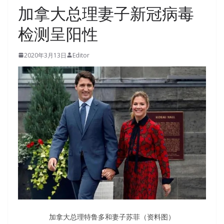
加拿大总理妻子新冠病毒
检测呈阳性
2020年3月13日
Editor
加拿大总理特鲁多和妻子苏菲（资料图）