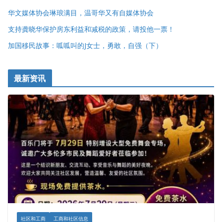
华文媒体协会琳琅满目，温哥华又有自媒体协会
支持龚晓华保护房东利益和减税的政策，请投他一票！
加国移民故事：呱呱叫的J女士，勇敢，自强（下）
最新资讯
社区和工商
工商和社区信息