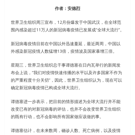
作者：安德烈
世界卫生组织周三宣布，12月份爆发于中国武汉，在全球范
围内感染超过11万人的新冠病毒疫情已发展成“全球大流行”。
新冠病毒疫情目前在中国以外迅速蔓延，最近两周，中国以
外感染新冠疫情人数猛增13倍，疫情波及国家暴增三倍。
星期三，世界卫生组织总干事谭德塞在日内瓦举行的新闻发
布会上说，“我们对疫情快速传播的水平以及许多国家不作为
的严重程度十分关切”，因此，世界卫生组织认为，现在可以
确定新冠病毒疫情已构成全球大流行。
谭德塞进一步表示，把目前的情形描述为全球大流行并不能
改变已有的对新冠病毒的评估，也并不会改变世界卫生组织
的既有行动，也不会影响所有国家做应该做的事。
谭德塞估计，在未来数周，确诊人数、死亡病例，以及疫情