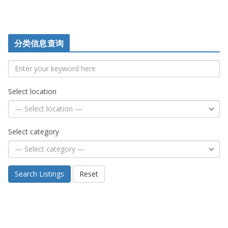
分类信息查询
Select location
Select category
Search Listings
Reset