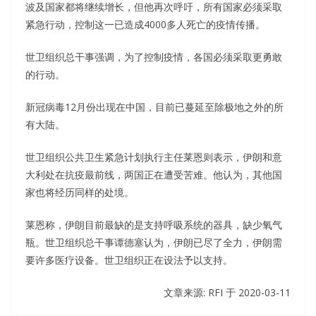
波及国家都将继续增长，但他再次呼吁，所有国家必须采取
紧急行动，控制这一已造成4000多人死亡的疫情传播。
世卫组织总干事强调，为了控制疫情，各国必须采取更勇敢
的行动。
新冠病毒12月份出现在中国，目前已蔓延至除极地之外的所
有大陆。
世卫组织公共卫生紧急计划执行主任莱恩则表示，伊朗和意
大利处在抗疫最前线，两国正在遭受苦难。他认为，其他国
家也将经历同样的处境。
莱恩称，伊朗目前最缺的是支持呼吸系统的器具，缺少氧气
瓶。世卫组织总干事谭德塞认为，伊朗已尽了全力，伊朗需
要许多医疗设备。世卫组织正在设法予以支持。
文章来源: RFI 于
2020-03-11