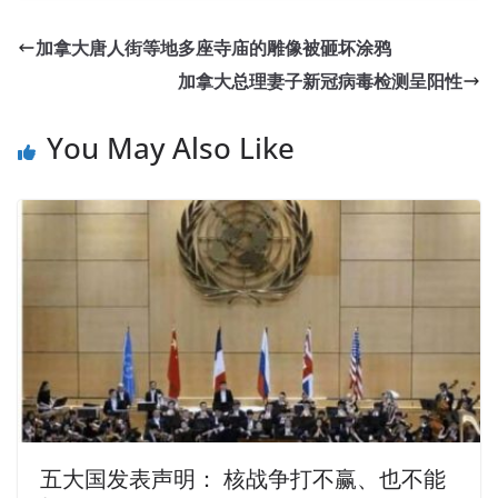
加拿大唐人街等地多座寺庙的雕像被砸坏涂鸦
加拿大总理妻子新冠病毒检测呈阳性
You May Also Like
五大国发表声明： 核战争打不赢、也不能