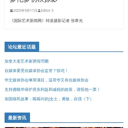
2025年9月17日
Editor 3
《国际艺术新闻网》特派摄影记者 张希光
论坛最近话题
加拿大老艺术家莽闯币圈
自媒体要受自媒体协会监管？惊诧！
华文媒体协会琳琅满目，温哥华又有自媒体协会
支持龚晓华保护房东利益和减税的政策，请投他一票！
加国移民故事：呱呱叫的J女士，勇敢，自强（下）
最新资讯