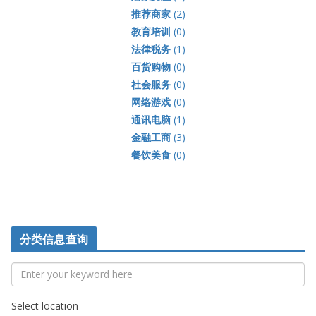
推荐商家
(2)
教育培训
(0)
法律税务
(1)
百货购物
(0)
社会服务
(0)
网络游戏
(0)
通讯电脑
(1)
金融工商
(3)
餐饮美食
(0)
分类信息查询
Select location