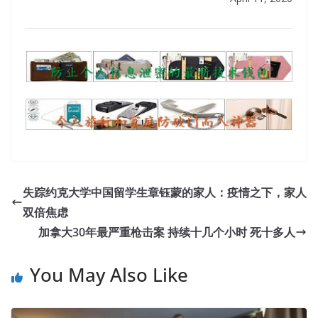
失踪约克大学中国留学生章钰蒙的家人：疫情之下，家人
双倍焦虑
加拿大30年最严重枪击案 持续十几个小时 死十多人
You May Also Like