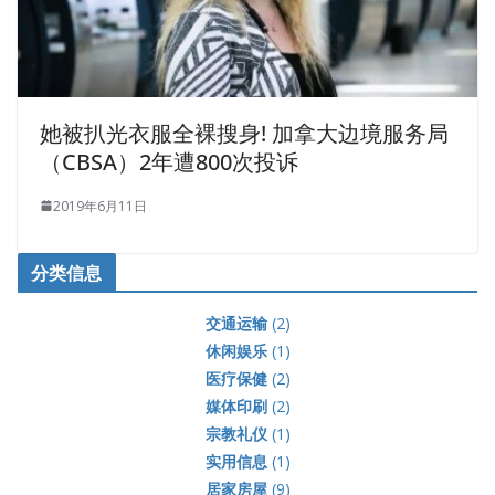
她被扒光衣服全裸搜身! 加拿大边境服务局
（CBSA）2年遭800次投诉
2019年6月11日
分类信息
交通运输
(2)
休闲娱乐
(1)
医疗保健
(2)
媒体印刷
(2)
宗教礼仪
(1)
实用信息
(1)
居家房屋
(9)