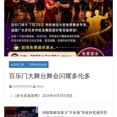
社区和工商
工商和社区信息
百乐门大舞台舞会闪耀多伦多
2026年8月8日
Editor
（《多伦多新闻网》2026年8月8日消息
特朗普称加拿大“不友善”并批评其领导层