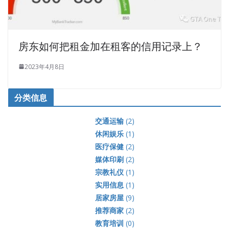
房东如何把租金加在租客的信用记录上？
2023年4月8日
分类信息
交通运输
(2)
休闲娱乐
(1)
医疗保健
(2)
媒体印刷
(2)
宗教礼仪
(1)
实用信息
(1)
居家房屋
(9)
推荐商家
(2)
教育培训
(0)