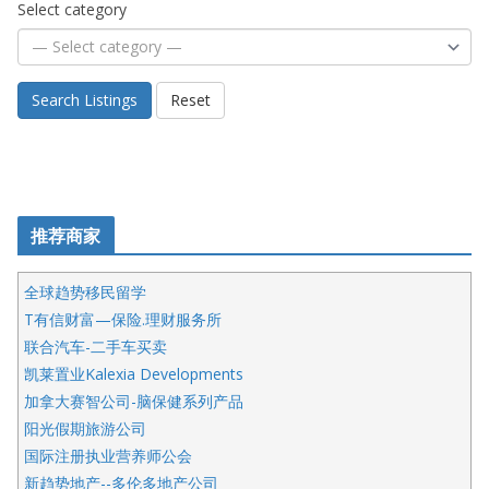
Select category
Search Listings
Reset
推荐商家
全球趋势移民留学
T有信财富—保险.理财服务所
联合汽车-二手车买卖
凯莱置业Kalexia Developments
加拿大赛智公司-脑保健系列产品
阳光假期旅游公司
国际注册执业营养师公会
新趋势地产--多伦多地产公司