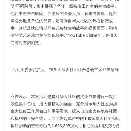
明”不同阶段，集中展现了坚守一线抗疫工作者的生动故事。
他们中有来自医院、养老院的医务人员，有来自警局、超市
等必要服务单位的代表，还有来自华人社区的热心捐赠故
事。这些反映疫情期间各式各样生动故事的视频画面，和精
彩的文艺表演均在英文视频平台YouTube长期保存，并供人
们随时查阅浏览。
活动组委会负责人、加拿大深圳社团联合总会主席齐佳致辞
齐佳表示，本次活动也是对华人社区的抗疫成果进行一次阶
段性集中总结，用大量精彩的画面，充分展示华人社区为加
拿大抗疫工作所做出的重要贡献。据来自加拿大各地各社团
和机构的不完全统计，共同发起单位中的140家华人社团和机
构所捐助的善款款项为1,623,895加元，捐助的医用防疫物资