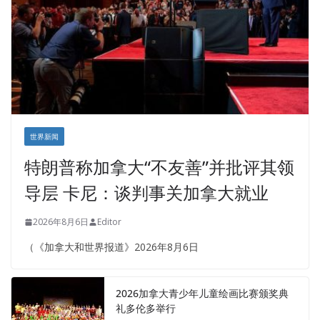
世界新闻
特朗普称加拿大“不友善”并批评其领
导层 卡尼：谈判事关加拿大就业
2026年8月6日
Editor
（《加拿大和世界报道》2026年8月6日
2026加拿大青少年儿童绘画比赛颁奖典
礼多伦多举行