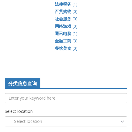
法律税务
(1)
百货购物
(0)
社会服务
(0)
网络游戏
(0)
通讯电脑
(1)
金融工商
(3)
餐饮美食
(0)
分类信息查询
Select location