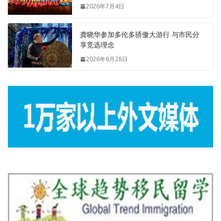
2026年7月4日
龚晓华参加多伦多骄傲大游行 与市民分
享竞选理念
2026年6月28日