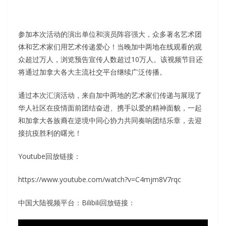
参加本次活动的演出单位和演员阵容强大，众多著名艺术团
体和艺术家们用艺术传递爱心！当晚加中两地在线观看的观
众超过万人，浏览预告宣传人数超过10万人。该视频节目还
将通过加拿大各大主流社交平台继续广泛传播。
通过本次汇演活动，来自加中两地的艺术家们传递与展现了
华人社区在疫情面前团结奋进、携手以爱的精神面貌，一起
和加拿大各族裔在逆境中同心协力共同奏响团结乐章，去迎
接抗疫胜利的曙光！
Youtube回放链接：
https://www.youtube.com/watch?v=C4mjm8V7rqc
中国大陆视频平台：Bilibili回放链接：