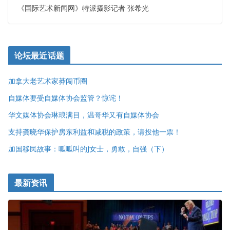
《国际艺术新闻网》特派摄影记者 张希光
论坛最近话题
加拿大老艺术家莽闯币圈
自媒体要受自媒体协会监管？惊诧！
华文媒体协会琳琅满目，温哥华又有自媒体协会
支持龚晓华保护房东利益和减税的政策，请投他一票！
加国移民故事：呱呱叫的J女士，勇敢，自强（下）
最新资讯