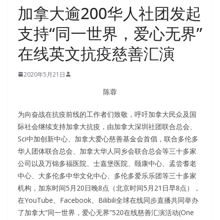
加拿大逾200华人社团发起
支持“同一世界，爱心无界”
在线英文抗疫慈善汇演
2020年5月21日
陈蓉
为向奋战在抗疫前线的工作者们致敬，呼吁加拿大民众及国
际社会继续支持加拿大抗疫，由加拿大深圳社团联合总会、
Sci中加创新中心、加拿大爱心慈善基金会首倡，联合多伦多
华人团体联合总会、加拿大华人同乡会联合总会等三十多家
公司以及万锦多福医院、士嘉堡医院、颐康中心、孟尝耆老
中心、大多伦多中华文化中心、多伦多爱乐乐团等三十多家
机构，加东时间5月20日晚8点（北京时间5月21日早8点），
在YouTube、Facebook、Bilibili全球在线同步直播共同举办
了加拿大“同一世界，爱心无界”520在线慈善汇演活动(One