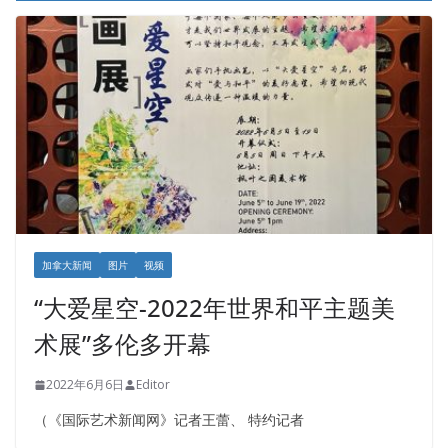
加拿大新闻
图片
视频
“大爱星空-2022年世界和平主题美
术展”多伦多开幕
2022年6月6日
Editor
（《国际艺术新闻网》记者王蕾、 特约记者