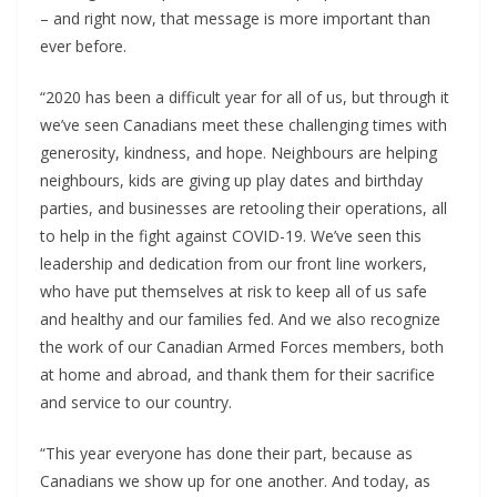
– and right now, that message is more important than
ever before.
“2020 has been a difficult year for all of us, but through it
we’ve seen Canadians meet these challenging times with
generosity, kindness, and hope. Neighbours are helping
neighbours, kids are giving up play dates and birthday
parties, and businesses are retooling their operations, all
to help in the fight against COVID-19. We’ve seen this
leadership and dedication from our front line workers,
who have put themselves at risk to keep all of us safe
and healthy and our families fed. And we also recognize
the work of our Canadian Armed Forces members, both
at home and abroad, and thank them for their sacrifice
and service to our country.
“This year everyone has done their part, because as
Canadians we show up for one another. And today, as