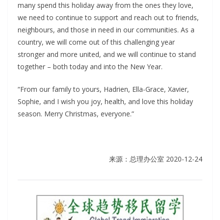
many spend this holiday away from the ones they love,
we need to continue to support and reach out to friends,
neighbours, and those in need in our communities. As a
country, we will come out of this challenging year
stronger and more united, and we will continue to stand
together – both today and into the New Year.
“From our family to yours, Hadrien, Ella-Grace, Xavier,
Sophie, and I wish you joy, health, and love this holiday
season. Merry Christmas, everyone.”
来源：总理办公室 2020-12-24