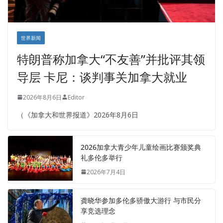
世界新闻
特朗普称加拿大“不友善”并批评其领
导层 卡尼：谈判事关加拿大就业
2026年8月6日
Editor
（《加拿大和世界报道》2026年8月6日
2026加拿大青少年儿童绘画比赛颁奖典
礼多伦多举行
2026年7月4日
龚晓华参加多伦多骄傲大游行 与市民分
享竞选理念