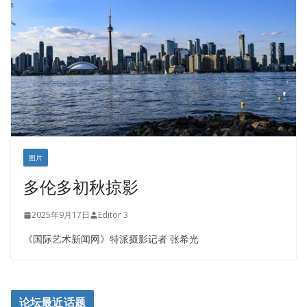
图片
多伦多初秋掠影
2025年9月17日
Editor 3
《国际艺术新闻网》特派摄影记者 张希光
论坛最近话题