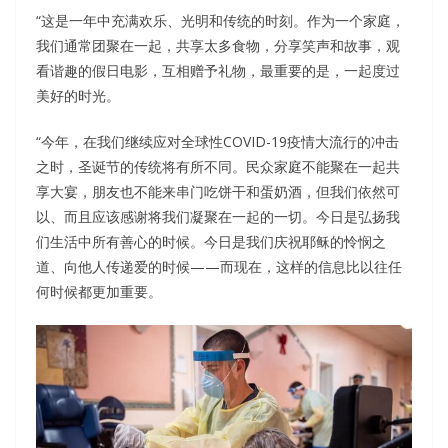
“这是一年中充满欢乐、光明和传统的时刻。作为一个家庭，
我们通常团聚在一起，共享太多食物，分享笑声和故事，观
看谐趣的假日电影，互相赠予礼物，最重要的是，一起度过
美好的时光。
“今年，在我们继续应对全球性COVID-19疫情大流行的冲击
之时，圣诞节的传统将有所不同。民众家庭不能聚在一起共
享大宴，朋友也不能来串门吃饼干和蛋奶酒，但我们依然可
以、而且应该感谢将我们凝聚在一起的一切。今日是弘扬我
们生活中所有善心的时候。今日是我们庆祝耶稣的怜悯之
道、向他人传递爱的时候——而现在，这样的信息比以往任
何时候都更加重要。