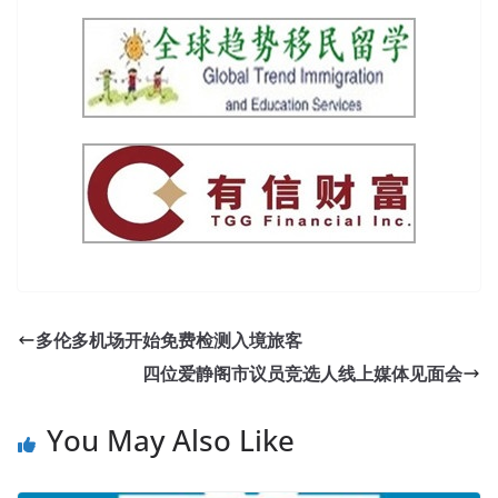
多伦多机场开始免费检测入境旅客
四位爱静阁市议员竞选人线上媒体见面会
You May Also Like