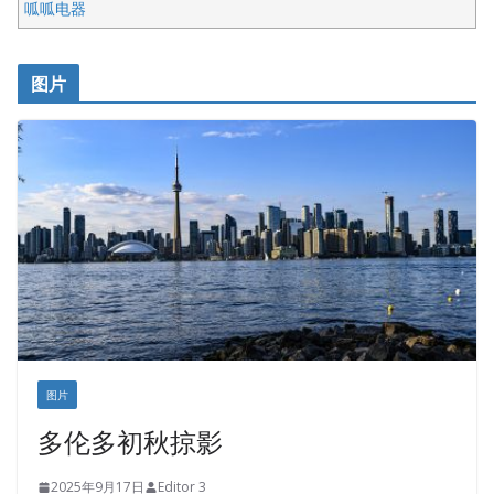
呱呱电器
开明车行KS CAR SALES & SERVICE
皇后金融集团
图片
铁木尔商业注册服务
图片
多伦多初秋掠影
2025年9月17日
Editor 3