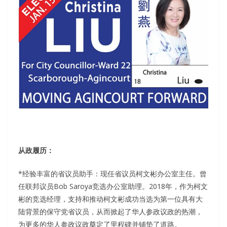
从政履历：
*经验丰富的省议员助手：现任省议员柯文彬办公室主任。曾
任联邦议员Bob Saroya竞选办公室助理。2018年，作为柯文
彬的竞选经理，支持和推动柯文彬成功当选为第一位具有大
陆背景的保守党省议员，从而掀起了华人参政议政的热潮，
为更多的华人参政议政奠定了里程碑并铺垫了道路。