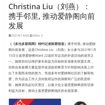
Christina Liu（刘燕）：
携手邻里, 推动爱静阁向前
发展
2021年1月8日
Editor 3
（《多伦多新闻网》特约记者陈蓉报道）
携手邻里, 推动爱静
阁向前发展，这是Christina Liu （刘燕）女士参与2021年1月
15日士嘉堡爱静阁Ward 22选区市议员的补选活动的述求之
一。她曾担任以维护家长权益为目标的安省家长联盟主席，
在联合各族裔力量监督并改进政府教育方针和影响决策上付
出了长期而卓绝的努力。凭借多年对爱静阁社区的了解和热
爱，作为议会工作人员对政府运作的洞察和广泛的民意听
取，她将肩负起社区责任，以最大化士嘉堡爱静阁居民切身
利益为目标，推动士嘉堡爱静阁地区的全面发展。