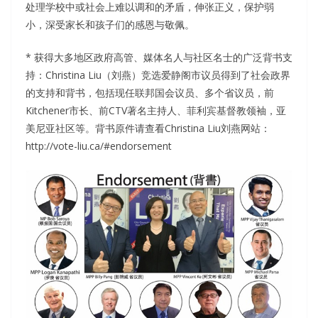
处理学校中或社会上难以调和的矛盾，伸张正义，保护弱
小，深受家长和孩子们的感恩与敬佩。
* 获得大多地区政府高管、媒体名人与社区名士的广泛背书支
持：Christina Liu（刘燕）竞选爱静阁市议员得到了社会政界
的支持和背书，包括现任联邦国会议员、多个省议员，前
Kitchener市长、前CTV著名主持人、菲利宾基督教领袖，亚
美尼亚社区等。背书原件请查看Christina Liu刘燕网站：
http://vote-liu.ca/#endorsement