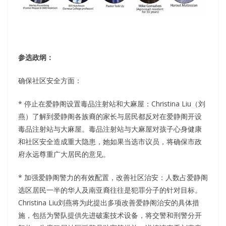
参选政纲：
确保社区安全方面：
* 停止在爱静阁设置毒品注射站和大麻屋：Christina Liu（刘
燕）了解到爱静阁各族裔的家长与居民都反对在爱静阁开设
毒品注射站与大麻屋。毒品注射站与大麻屋对孩子心身健康
和社区安全造成重大隐患，她如果当选市议员，将确保市政
府永远尊重广大居民的意见。
* 加强爱静阁警力的有效配置，改善社区治安：人数占爱静阁
选区居民一半的华人及南亚裔往往是犯罪分子的针对目标。
Christina Liu刘燕将为此提出多项改善爱静阁治安的具体措
施，包括为警队提供先进破案技术设备，将交警和刑警分开