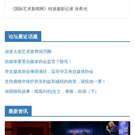
《国际艺术新闻网》特派摄影记者 张希光
论坛最近话题
加拿大老艺术家莽闯币圈
自媒体要受自媒体协会监管？惊诧！
华文媒体协会琳琅满目，温哥华又有自媒体协会
支持龚晓华保护房东利益和减税的政策，请投他一票！
加国移民故事：呱呱叫的J女士，勇敢，自强（下）
最新资讯