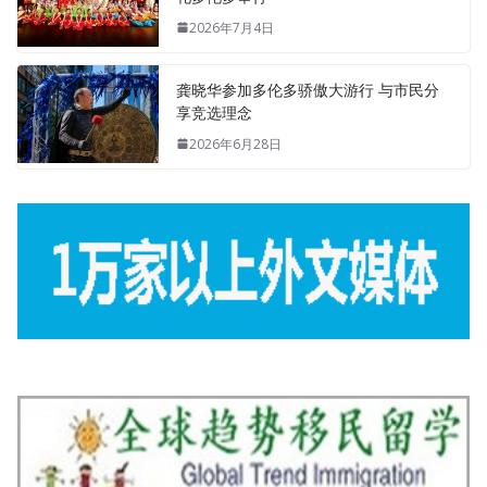
2026年7月4日
龚晓华参加多伦多骄傲大游行 与市民分
享竞选理念
2026年6月28日