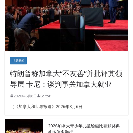
世界新闻
特朗普称加拿大“不友善”并批评其领
导层 卡尼：谈判事关加拿大就业
2026年8月6日
Editor
（《加拿大和世界报道》2026年8月6日
2026加拿大青少年儿童绘画比赛颁奖典
礼多伦多举行