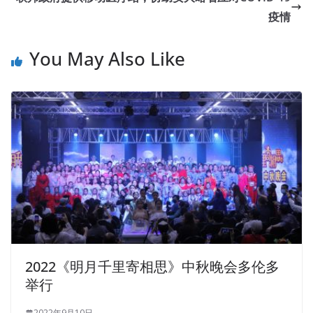
疫情
You May Also Like
2022《明月千里寄相思》中秋晚会多伦多
举行
2022年9月10日