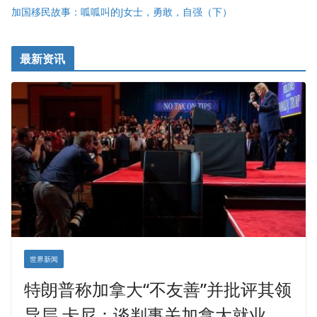
加国移民故事：呱呱叫的J女士，勇敢，自强（下）
最新资讯
世界新闻
特朗普称加拿大“不友善”并批评其领
导层 卡尼：谈判事关加拿大就业