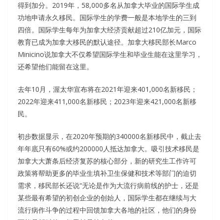
得到加分。2019年，58,000多名从加拿大毕业的国际学生成
功地申请永久移民。国际学生的学费一般是本地学生的三到
四倍。国际学生每年为加拿大经济贡献超过210亿加元，国际
教育已成为加拿大移民的默认途径。加拿大移民部长Marco
Minicino说加拿大不仅希望国际学生和毕业生能在这里学习，
还希望他们能留在这里。
去年10月，渥太华宣布将在2021年迎来401,000名新移民；
2022年迎来411,000名新移民；2023年迎来421,000名新移
民。
初步数据显示，在2020年预期的340000名新移民中，截止去
年年底只有60%或约200000人抵达加拿大。吸引技术移民是
加拿大大萧条后经济复苏的核心部分，新的研究生工作许可
政策将帮助更多的毕业生填补卫生保健和技术等部门的迫切
需求，移民部长还说“无论是作为大流行病前线的护士，还是
某些最有希望的初创企业的创始人，国际学生都在继续与大
流行病作斗争的过程中回馈加拿大各地的社区，他们的身份