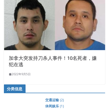
加拿大突发持刀杀人事件！10名死者，嫌
犯在逃
2022年9月5日
分类信息
交通运输
(2)
休闲娱乐
(1)