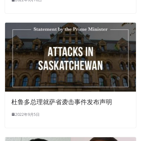
杜鲁多总理就萨省袭击事件发布声明
2022年9月5日