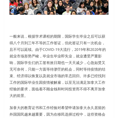
一般来说，根据学术课程的期限，国际学生毕业之后可以获
得八个月到三年不等的工作签证，但此签证只有一次机会，
且不可以延续。由于COVID-19大流行，2019年和2020年的
就业市场形势严峻，毕业生毕业即失业，就业遭受严重影
响，国际学生们的工签有效日期也一天天减少，心急如焚又
无可奈何，只能一方面等待渺茫的机会，同时等待疫情的结
束、经济得以恢复以及就业市场的常态回归。许多已经找到
工作的国际毕业生因疫情被解雇，以至无法满足加拿大工作
经验的要求，面临着不顾金钱和时间投资而不得不离开加拿
大的前景。
加拿大的教育证书和工作经验对希望申请加拿大永久居留的
外国国民越来越重要，因为在移民选择过程中，这些资格会