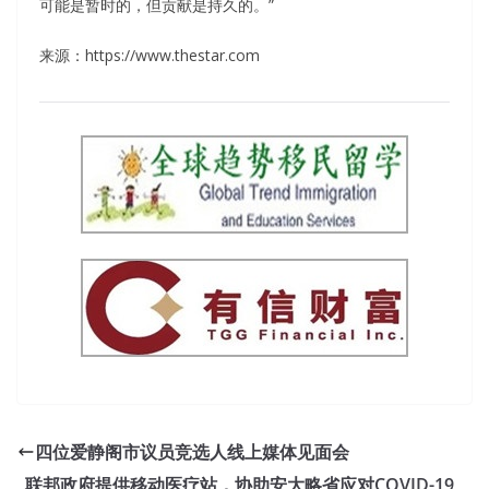
可能是暂时的，但贡献是持久的。”
来源：https://www.thestar.com
四位爱静阁市议员竞选人线上媒体见面会
联邦政府提供移动医疗站，协助安大略省应对COVID-19