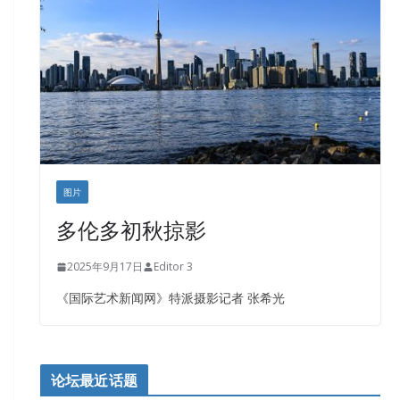
图片
多伦多初秋掠影
2025年9月17日
Editor 3
《国际艺术新闻网》特派摄影记者 张希光
论坛最近话题