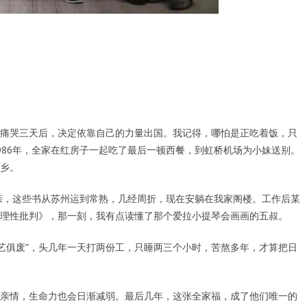
痛哭三天后，决定依靠自己的力量出国。我记得，哪怕是正吃着饭，只
986年，全家在红房子一起吃了最后一顿西餐，到虹桥机场为小妹送别。
乡。
父亲，这些书从苏州运到常熟，几经周折，现在安躺在我家阁楼。工作后某
理性批判》，那一刻，我有点读懂了那个爱拉小提琴会画画的五叔。
武艺俱废”，头几年一天打两份工，只睡两三个小时，苦熬多年，才算把日
亲情，生命力也会日渐减弱。最后几年，这张全家福，成了他们唯一的