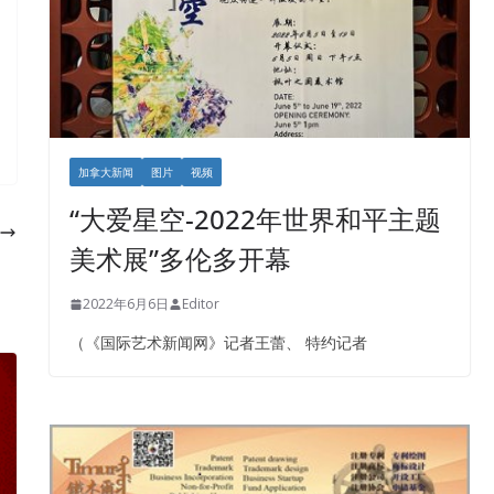
加拿大新闻
图片
视频
“大爱星空-2022年世界和平主题
美术展”多伦多开幕
2022年6月6日
Editor
（《国际艺术新闻网》记者王蕾、 特约记者