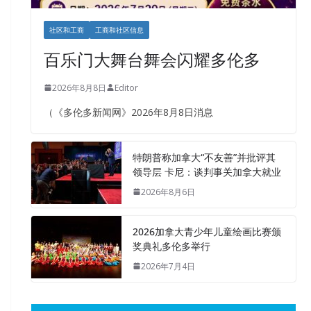
社区和工商
工商和社区信息
百乐门大舞台舞会闪耀多伦多
2026年8月8日
Editor
（《多伦多新闻网》2026年8月8日消息
特朗普称加拿大“不友善”并批评其
领导层 卡尼：谈判事关加拿大就业
2026年8月6日
2026加拿大青少年儿童绘画比赛颁
奖典礼多伦多举行
2026年7月4日