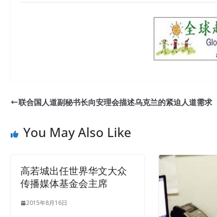
联合国人道副秘书长向安理会描述乌克兰的紧迫人道需求
You May Also Like
高若城出任世界华文大众
传播媒体基金会主席
2015年8月16日