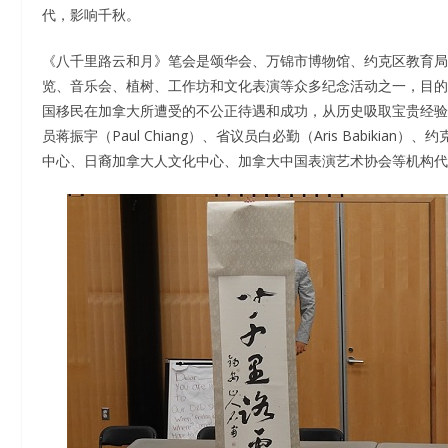
代，影响千秋。
《八千里路云和月》笔会是颂华会、万锦市博物馆、约克区教育局
览、音乐会、植树、工作坊和文化表演等众多纪念活动之一，目的
国移民在加拿大所遭受的不公正待遇和成功，从历史吸取宝贵经验
员蒋振宇（Paul Chiang）、省议员白必勤（Aris Babiki
中心、日裔加拿大人文化中心、加拿大中国表演艺术协会等机构代