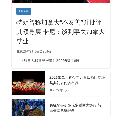
世界新闻
特朗普称加拿大“不友善”并批评
其领导层 卡尼：谈判事关加拿大
就业
2026年8月6日
Editor
（《加拿大和世界报道》2026年8月6日
2026加拿大青少年儿童绘画比赛颁
奖典礼多伦多举行
2026年7月4日
龚晓华参加多伦多骄傲大游行 与市
民分享竞选理念