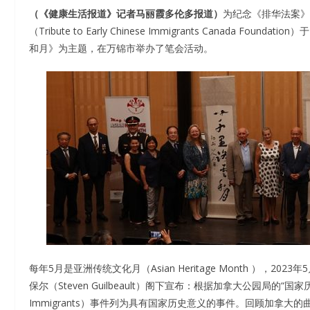
（《健康生活报道》记者马丽霞多伦多报道）
为纪念《排华法案》（Ex
（Tribute to Early Chinese Immigrants Canada
和月》为主题，在万锦市举办了笔会活动。
每年5月是亚洲传统文化月（Asian Heritage Month ），
保尔（Steven Guilbeault）阁下宣布：根据加拿大公园局的“国家历
Immigrants）事件列为具有国家历史意义的事件。回顾加拿