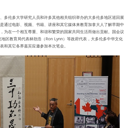
、多伦多大学研究人员和许多其他相关组织举办的大多伦多地区巡回展
是通过电影、视频、书籍、讲座和其它媒体来教育加拿大人了解早期中
，为在一个相互尊重、和谐和繁荣的国家共同生活而做出贡献。国会议
an）、约克地区教育局代表林劲浩（Ron Lynn）等政府代表，大多伦多中华文化
表和其它各界嘉宾应邀参加本次笔会。