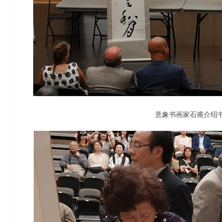
意象书画家石甫介绍