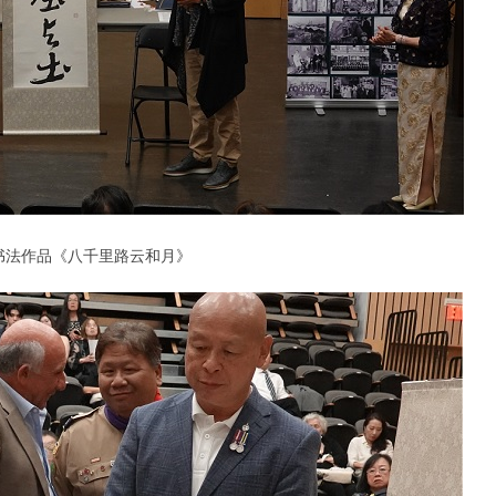
书法作品《八千里路云和月》