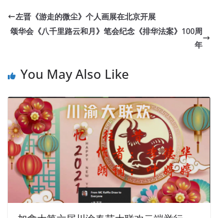
左晋《游走的微尘》个人画展在北京开展
颂华会《八千里路云和月》笔会纪念《排华法案》100周
年
You May Also Like