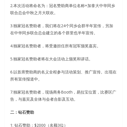
2.本次活动将命名为：冠名赞助商单位名称+加拿大中华同乡
联合总会中秋之月大联欢。
3.独家冠名赞助者，我们将在24个同乡会群半年宣传，另加
在中华同乡联合总会建立的各个群里也半年宣传。
4.独家冠名赞助者，将受邀担任所有冠军颁奖嘉宾。
5.独家冠名赞助者将在大会活动上颁奖和讲话。
6.以首席赞助商的名义全程参与活动策划、推广宣传。出现在
所有宣传报道中。
7.独家冠名赞助者，现场商务Booth，易拉宝位置，比赛区广
告，与嘉宾及全体与会者合影及互动。
二：钻石赞助
1: 钻石赞助：$2000（名额3位）