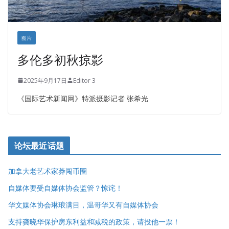
图片
多伦多初秋掠影
2025年9月17日
Editor 3
《国际艺术新闻网》特派摄影记者 张希光
论坛最近话题
加拿大老艺术家莽闯币圈
自媒体要受自媒体协会监管？惊诧！
华文媒体协会琳琅满目，温哥华又有自媒体协会
支持龚晓华保护房东利益和减税的政策，请投他一票！