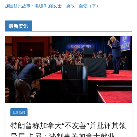
加国移民故事：呱呱叫的J女士，勇敢，自强（下）
最新资讯
世界新闻
特朗普称加拿大“不友善”并批评其领
导层 卡尼：谈判事关加拿大就业