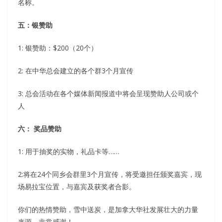
名称。
五：银赞助
1: 银赞助：$200（20个）
2: 在中华总会建立的各个群3个月宣传
3: 总会活动在各个媒体新闻报道中将会呈现赞助人公司或个
人
六： 奖品赞助
1: 用于抽奖的实物，礼品卡等……
2:将在24个同乡会群里3个月宣传，将受邀担任颁奖嘉宾，现
场易拉宝位置，与嘉宾及获奖者合影。
你们的热情赞助，雪中送炭，是加拿大华社发展壮大的力量
来源，非常感谢！