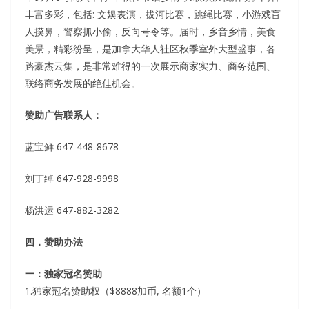
丰富多彩，包括: 文娱表演，拔河比赛，跳绳比赛，小游戏盲
人摸鼻，警察抓小偷，反向号令等。届时，乡音乡情，美食
美景，精彩纷呈，是加拿大华人社区秋季室外大型盛事，各
路豪杰云集，是非常难得的一次展示商家实力、商务范围、
联络商务发展的绝佳机会。
赞助广告联系人：
蓝宝鲜 647-448-8678
刘丁绰 647-928-9998
杨洪运 647-882-3282
四．赞助办法
一：独家冠名赞助
1.独家冠名赞助权（$8888加币, 名额1个）