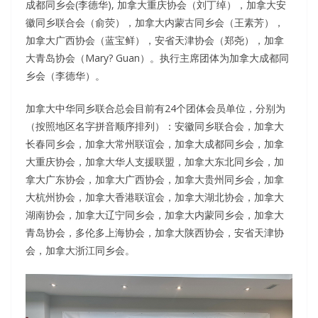
成都同乡会(李德华), 加拿大重庆协会（刘丁绰），加拿大安
徽同乡联合会（俞荧），加拿大内蒙古同乡会（王素芳），
加拿大广西协会（蓝宝鲜），安省天津协会（郑尧），加拿
大青岛协会（Mary? Guan）。执行主席团体为加拿大成都同
乡会（李德华）。
加拿大中华同乡联合总会目前有24个团体会员单位，分别为
（按照地区名字拼音顺序排列）：安徽同乡联合会，加拿大
长春同乡会，加拿大常州联谊会，加拿大成都同乡会，加拿
大重庆协会，加拿大华人支援联盟，加拿大东北同乡会，加
拿大广东协会，加拿大广西协会，加拿大贵州同乡会，加拿
大杭州协会，加拿大香港联谊会，加拿大湖北协会，加拿大
湖南协会，加拿大辽宁同乡会，加拿大内蒙同乡会，加拿大
青岛协会，多伦多上海协会，加拿大陕西协会，安省天津协
会，加拿大浙江同乡会。