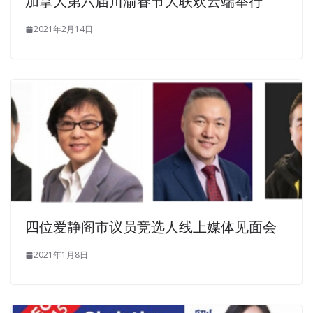
加拿大第六届川渝春节大联欢云端举行
2021年2月14日
四位爱静阁市议员竞选人线上媒体见面会
2021年1月8日