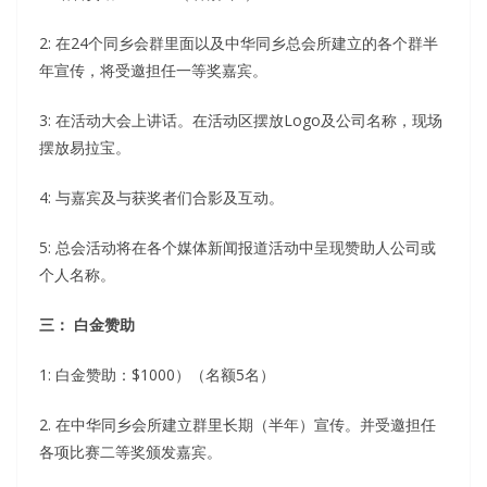
2: 在24个同乡会群里面以及中华同乡总会所建立的各个群半
年宣传，将受邀担任一等奖嘉宾。
3: 在活动大会上讲话。在活动区摆放Logo及公司名称，现场
摆放易拉宝。
4: 与嘉宾及与获奖者们合影及互动。
5: 总会活动将在各个媒体新闻报道活动中呈现赞助人公司或
个人名称。
三： 白金赞助
1: 白金赞助：$1000）（名额5名）
2. 在中华同乡会所建立群里长期（半年）宣传。并受邀担任
各项比赛二等奖颁发嘉宾。