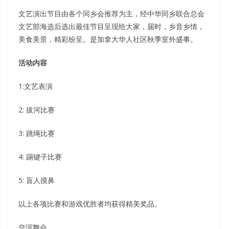
文艺演出节目由各个同乡会推荐为主，经中华同乡联合总会
文艺部海选后选出最佳节目呈现给大家，届时，乡音乡情，
美食美景，精彩纷呈。是加拿大华人社区秋季室外盛事。
活动内容
1:文艺表演
2: 拔河比赛
3: 跳绳比赛
4: 踢键子比赛
5: 盲人摸鼻
以上各项比赛和游戏优胜者均获得精美奖品。
交谊舞会