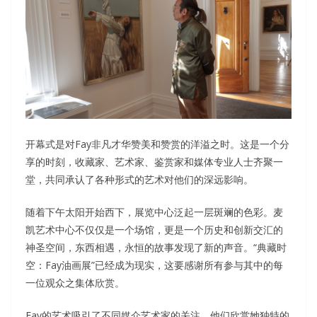
开幕式是对Fay非凡才华赞美和赞赏的洋溢之时。这是一个分
享的时刻，收藏家、艺术家、鉴赏家和媒体专业人士齐聚一
堂，共同承认了各种形式的艺术对他们的深远影响。
随着下午太阳开始西下，展览中心泛起一层斑斓的色彩。麦
凯艺术中心不仅仅是一个场馆，更是一个历史和创新交汇的
神圣空间，东西相遇，永恒的故事发现了新的声音。“典藏时
空：Fay油画展”已经成为现实，这要感谢所有参与其中的每
一位观众之集体欣赏。
Fay的艺术吸引了不同媒介艺术家的关注，他们欣赏她独特的