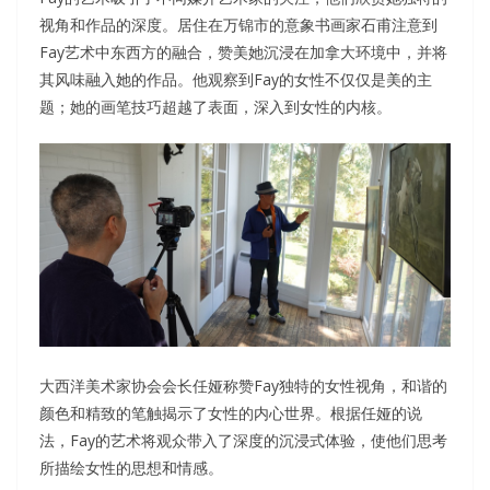
视角和作品的深度。居住在万锦市的意象书画家石甫注意到
Fay艺术中东西方的融合，赞美她沉浸在加拿大环境中，并将
其风味融入她的作品。他观察到Fay的女性不仅仅是美的主
题；她的画笔技巧超越了表面，深入到女性的内核。
大西洋美术家协会会长任娅称赞Fay独特的女性视角，和谐的
颜色和精致的笔触揭示了女性的内心世界。根据任娅的说
法，Fay的艺术将观众带入了深度的沉浸式体验，使他们思考
所描绘女性的思想和情感。