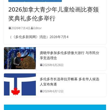
2026加拿大青少年儿童绘画比赛颁
奖典礼多伦多举行
2026年7月4日
Editor
（《多伦多新闻网》消息）2026年7月4
龚晓华参加多伦多骄傲大游行 与市民分
享竞选理念
2026年6月28日
多伦多市长选举拉开帷幕 多名华人候选
人宣布角逐
2026年6月12日