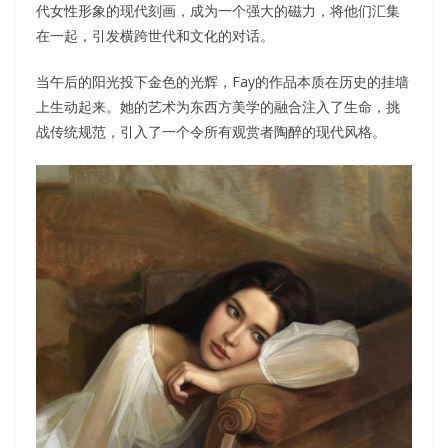
代女性形象的现代刻画，成为一个强大的磁力，将他们汇集
在一起，引发横跨世代和文化的对话。
当午后的阳光投下金色的光辉，Fay的作品本质在历史的挂墙
上生动起来。她的艺术为东西方美学的融合注入了生命，挑
战传统规范，引入了一个令所有观赏者陶醉的现代风格。