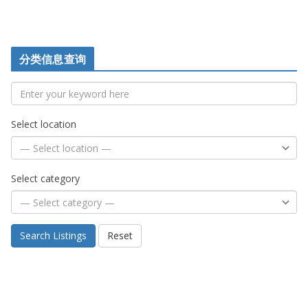
分类信息查询
Select location
Select category
Search Listings
Reset