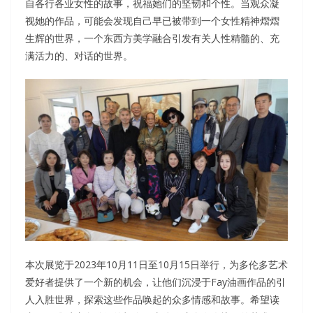
自各行各业女性的故事，祝福她们的坚韧和个性。当观众凝
视她的作品，可能会发现自己早已被带到一个女性精神熠熠
生辉的世界，一个东西方美学融合引发有关人性精髓的、充
满活力的、对话的世界。
本次展览于2023年10月11日至10月15日举行，为多伦多艺术
爱好者提供了一个新的机会，让他们沉浸于Fay油画作品的引
人入胜世界，探索这些作品唤起的众多情感和故事。希望读