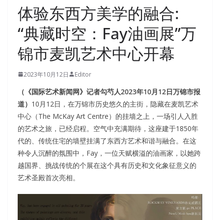
体验东西方美学的融合:
“典藏时空：Fay油画展”万
锦市麦凯艺术中心开幕
2023年10月12日
Editor
（《国际艺术新闻网》记者勾芍人2023年10月12日万锦市报
道）
10月12日，在万锦市历史悠久的主街，隐藏在麦凯艺术
中心（The McKay Art Centre）的挂墙之上，一场引人入胜
的艺术之旅，已经启程。空气中充满期待，这座建于1850年
代的、传统住宅的墙壁挂满了东西方艺术和谐与融合。在这
种令人沉醉的氛围中，Fay，一位天赋横溢的油画家，以她跨
越国界、挑战传统的个展在这个具有历史和文化象征意义的
艺术圣殿首次亮相。