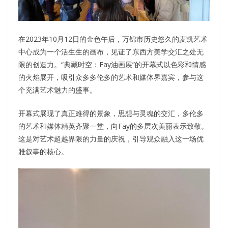
在2023年10月12日的金色午后，万锦市历史悠久的麦凯艺术
中心成为一个活生生的画布，见证了东西方美学交汇之处无
限的创造力。“典藏时空：Fay油画展”的开幕式以色彩和情感
的火焰展开，吸引众多多伦多的艺术和媒体界嘉宾，参与这
个充满艺术魅力的盛事。
开幕式展现了真正难得的景象，思想与灵魂的交汇，多伦多
的艺术和媒体精英齐聚一堂，向Fay的多层次美丽表示致敬。
这是对艺术超越界限的力量的庆祝，引导观众融入这一场优
雅叙事的核心。