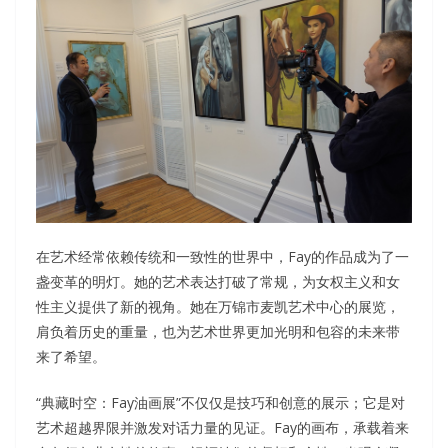
在艺术经常依赖传统和一致性的世界中，Fay的作品成为了一
盏变革的明灯。她的艺术表达打破了常规，为女权主义和女
性主义提供了新的视角。她在万锦市麦凯艺术中心的展览，
肩负着历史的重量，也为艺术世界更加光明和包容的未来带
来了希望。
“典藏时空：Fay油画展”不仅仅是技巧和创意的展示；它是对
艺术超越界限并激发对话力量的见证。Fay的画布，承载着来