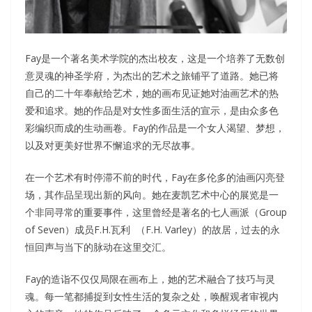
Fay是一个著名美术学院的杰出校友，这是一个培养了无数创
意灵魂的神圣学府，为杰出的艺术之旅铺平了道路。她已将
自己的二十年奉献给艺术，她的画布见证她对油画艺术的热
爱和追求。她的作品是对女性多面生活的宣示，是由众多色
彩编织而成的生动画卷。Fay的作品是一个女人渴望、梦想，
以及对更美好世界不懈追求的无尽故事。
在一个艺术有时停滞不前的时代，Fay在多伦多的油画闪亮登
场，其作品呈现出新的风向。她在麦凯艺术中心的展览是一
个非同寻常的重要事件，这里曾经是著名的七人画派（Group
of Seven）成员F.H.瓦利 （F.H. Varley）的故居，过去的永
恒回声与当下的脉动在这里交汇。
Fay的造诣不仅仅局限在画布上，她的艺术融合了技巧与灵
魂。每一笔都捕捉到女性生活的复杂之处，唤醒观者审视内