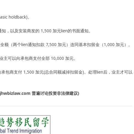
 holdback)。
通知，以及安装商发的 1,500 加元lien的书面通知。
额（两个lien通知扣款 7,500 加元）连同基本扣留金（1,000 加元）。
，业主可以向承包商支付全部 10,000 加元。
承包商支付 1,500 加元(总合同额减掉扣留金)。处理lien后，业主才可以
jhwbizlaw.com
普遍讨论投资非法律建议
)