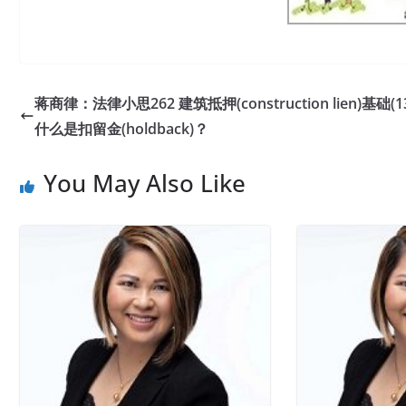
蒋商律：法律小思262 建筑抵押(construction lien)基础(1
什么是扣留金(holdback)？
You May Also Like