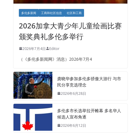
多伦多新闻
工商和社区信息
社区和工商
2026加拿大青少年儿童绘画比赛
颁奖典礼多伦多举行
2026年7月4日
Editor
（《多伦多新闻网》消息）2026年7月4
龚晓华参加多伦多骄傲大游行 与市
民分享竞选理念
2026年6月28日
多伦多市长选举拉开帷幕 多名华人
候选人宣布角逐
2026年6月12日