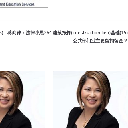
3)
蒋商律：法律小思264 建筑抵押(construction lien)基础(15)
公共部门业主要留扣留金？