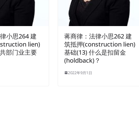
律小思264 建
蒋商律：法律小思262 建
ruction lien)
筑抵押(construction lien)
 公共部门业主要
基础(13) 什么是扣留金
？
(holdback)？
2022年9月1日