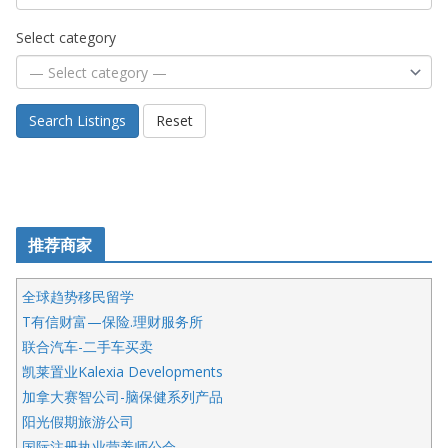
Select category
Search Listings
Reset
推荐商家
全球趋势移民留学
T有信财富—保险.理财服务所
联合汽车-二手车买卖
凯莱置业Kalexia Developments
加拿大赛智公司-脑保健系列产品
阳光假期旅游公司
国际注册执业营养师公会