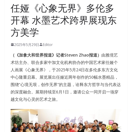
任娅《心象无界》多伦多
开幕 水墨艺术跨界展现东
方美学
2025年5月29日
Editor
（《加拿大和世界报道》记者Steven Zhao报道）
由雅境艺
术坊主办、联合多家中加文化机构协办的中国艺术家任娅个
人画展《心象无界》，于2025年5月24日在多伦多东方文化
中心隆重启幕。展览展出任娅近两年创作的50幅水墨精品，
围绕“心境无垠，创作无界”的主题，诠释东方哲学与当代表达
的深度融合。展期持续至6月1日，邀请公众一同开启一场穿
越文化与心灵的艺术之旅。