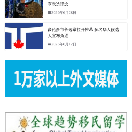
享竞选理念
2026年6月28日
多伦多市长选举拉开帷幕 多名华人候选
人宣布角逐
2026年6月12日