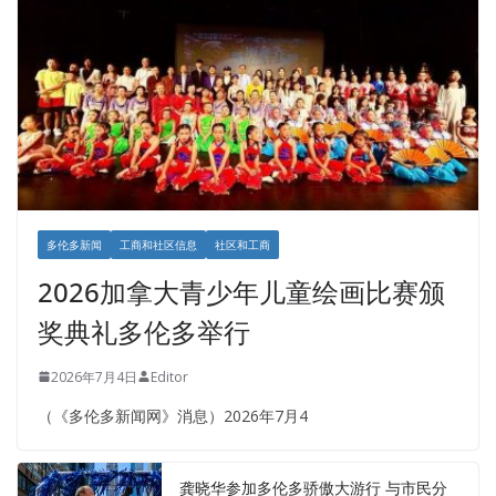
多伦多新闻
工商和社区信息
社区和工商
2026加拿大青少年儿童绘画比赛颁
奖典礼多伦多举行
2026年7月4日
Editor
（《多伦多新闻网》消息）2026年7月4
龚晓华参加多伦多骄傲大游行 与市民分