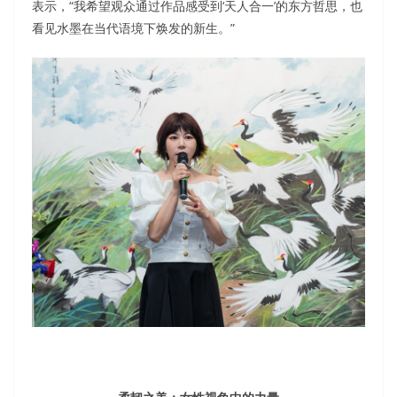
表示，“我希望观众通过作品感受到‘天人合一’的东方哲思，也
看见水墨在当代语境下焕发的新生。”