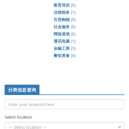
教育培训
(0)
法律税务
(1)
百货购物
(0)
社会服务
(0)
网络游戏
(0)
通讯电脑
(1)
金融工商
(3)
餐饮美食
(0)
分类信息查询
Select location