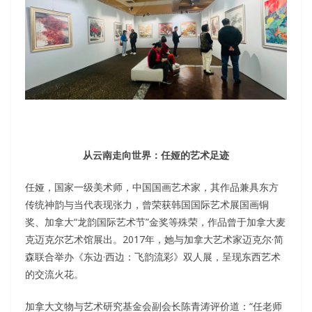
从云南走向世界：任娅的艺术足迹
任娅，国家一级美术师，中国国画艺术家，其作品兼具东方
传统神韵与当代表现张力，曾荣获韩国国际艺术展国画铜
奖、加拿大“龙韵国际艺术节”金奖等殊荣，作品曾于加拿大麦
克迈克尔艺术馆展出。2017年，她与加拿大艺术家迈克尔·简
森联合举办《东边·西边：飞韵流彩》双人展，呈现东西艺术
的交流火花。
加拿大文物与艺术研究基金会副会长陈青涛评价道：“任老师