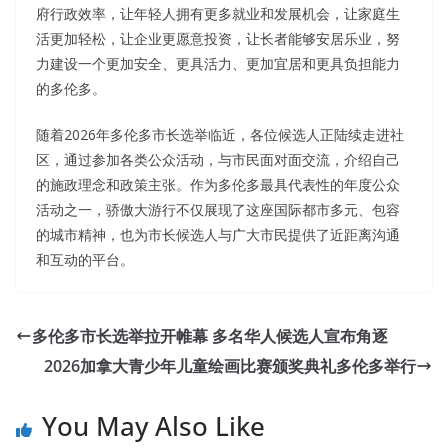
府行政效率，让年轻人拥有更多就业和发展机会，让家庭生
活更加轻松，让企业更愿意投资，让长者能够安居乐业，努
力建设一个更加安全、更具活力、更加宜居和更具负担能力
的多伦多。
随着2026年多伦多市长选举临近，各位候选人正陆续走进社
区，通过参加各类公众活动，与市民面对面交流，介绍自己
的施政理念和政策主张。作为多伦多最具代表性的年度公众
活动之一，骄傲大游行不仅展现了这座国际都市多元、包容
的城市精神，也为市长候选人与广大市民提供了近距离沟通
和互动的平台。
多伦多市长选举拉开帷幕 多名华人候选人宣布角逐
2026加拿大青少年儿童绘画比赛颁奖典礼多伦多举行
You May Also Like