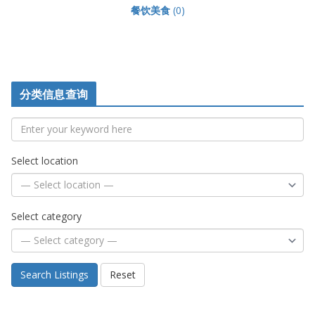
餐饮美食
(0)
分类信息查询
Select location
Select category
Search Listings
Reset