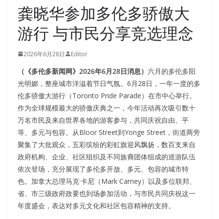
龚晓华参加多伦多骄傲大
游行 与市民分享竞选理念
2026年6月28日
Editor
（《多伦多新闻网》2026年6月28日消息）
六月的多伦多阳
光明媚，整座城市洋溢着节日气氛。6月28日，一年一度的多
伦多骄傲大游行（Toronto Pride Parade）在市中心举行。
作为全球规模最大的骄傲庆典之一，今年活动再次吸引数十
万名市民及来自世界各地的游客参与，共同庆祝自由、平
等、多元与包容。从Bloor Street到Yonge Street，街道两旁
聚集了大批观众，五彩缤纷的彩虹旗迎风飘扬，数百支来自
政府机构、企业、社区组织及不同族裔团体组成的巡游队伍
依次登场，充分展现了多伦多开放、多元、包容的城市特
色。加拿大总理马克·卡尼（Mark Carney）以及多位联邦、
省、市三级政府政要也到场参加活动，与市民共同庆祝这一
年度盛会，表达对多元文化和社区包容精神的支持。