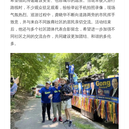
希望借此传递建设安全、包容城市的愿景。当花车驶入游行
路线时，不少观众驻足观看，纷纷举起手机拍照录像，现场
气氛热烈。巡游过程中，龚晓华不断向道路两旁的市民挥手
致意，并与来自不同族裔社区的居民亲切交流。活动结束
后，他还与多个社区团体代表合影留念，希望进一步加强不
同社区之间的交流合作，共同建设更加团结、和谐的多伦
多。