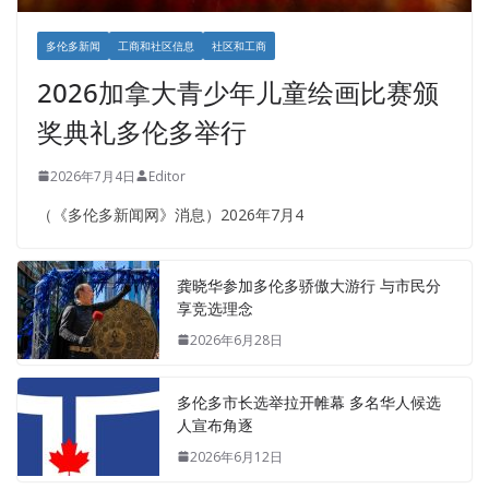
多伦多新闻
工商和社区信息
社区和工商
2026加拿大青少年儿童绘画比赛颁
奖典礼多伦多举行
2026年7月4日
Editor
（《多伦多新闻网》消息）2026年7月4
龚晓华参加多伦多骄傲大游行 与市民分
享竞选理念
2026年6月28日
多伦多市长选举拉开帷幕 多名华人候选
人宣布角逐
2026年6月12日