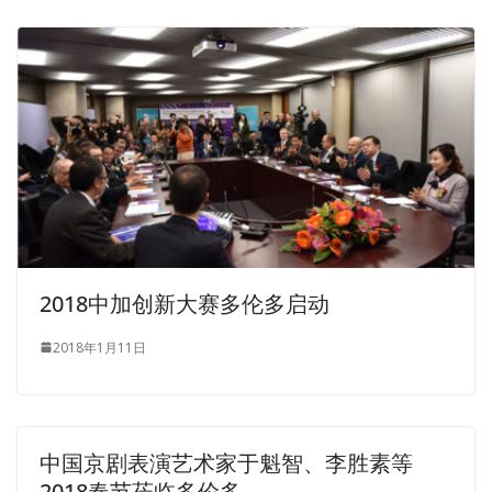
2018中加创新大赛多伦多启动
2018年1月11日
中国京剧表演艺术家于魁智、李胜素等
2018春节莅临多伦多