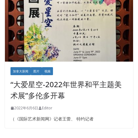
加拿大新闻
图片
视频
“大爱星空-2022年世界和平主题美
术展”多伦多开幕
2022年6月6日
Editor
（《国际艺术新闻网》记者王蕾、 特约记者