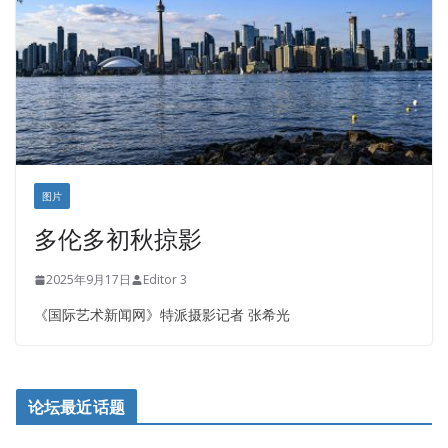
图片
多伦多初秋掠影
2025年9月17日
Editor 3
《国际艺术新闻网》特派摄影记者 张希光
论坛最近话题