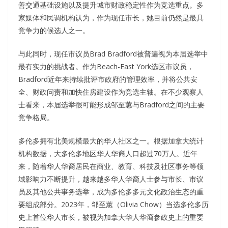
善交通基础设施以及提升城市财政稳定性作为竞选重点。多
家媒体和民调机构认为，作为现任市长，她目前仍然是最具
竞争力的候选人之一。
与此同时，现任市议员Brad Bradford被普遍视为本届选举中
最有实力的挑战者。作为Beach-East York选区市议员，
Bradford近年来持续批评市政府的管理效率，并将公共安
全、财政问责和加快住房建设作为竞选主轴。在不少观察人
士看来，本届选举很可能形成邹至蕙与Bradford之间的主要
竞争格局。
多伦多拥有北美规模最大的华人社区之一。根据加拿大统计
机构数据，大多伦多地区华人华裔人口超过70万人。近年
来，随着华人华裔居民在商业、教育、科技及社区事务等领
域影响力不断提升，越来越多华人华裔人士参与市长、市议
员及其他公共事务选举，成为多伦多多元文化政治生态的重
要组成部分。2023年，邹至蕙（Olivia Chow）当选多伦多历
史上首位华人市长，被视为加拿大华人华裔参政史上的重要