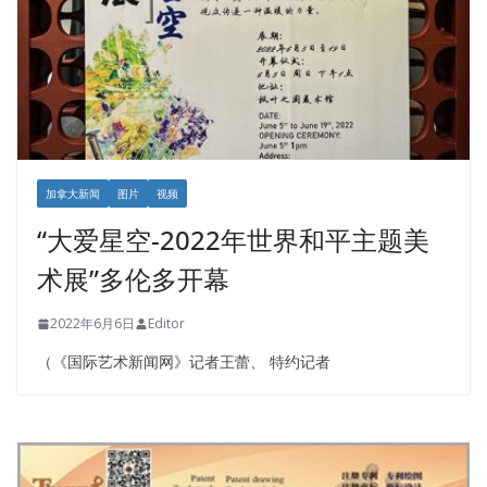
加拿大新闻
图片
视频
“大爱星空-2022年世界和平主题美
术展”多伦多开幕
2022年6月6日
Editor
（《国际艺术新闻网》记者王蕾、 特约记者