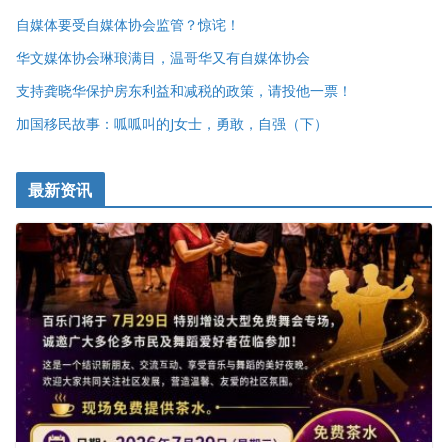
自媒体要受自媒体协会监管？惊诧！
华文媒体协会琳琅满目，温哥华又有自媒体协会
支持龚晓华保护房东利益和减税的政策，请投他一票！
加国移民故事：呱呱叫的J女士，勇敢，自强（下）
最新资讯