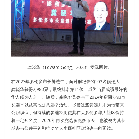
龚晓华（Edward Gong）2023年竞选图片。
在2023年多伦多市长补选中，面对创纪录的102名候选人，
龚晓华获得2,983票，最终排名第11位，成为当届成绩最好的
华人候选人之一。随后，龚晓华又参与了2024年密西沙加市
长选举以及其他公共选举活动。尽管这些竞选并未为他带来
公职职位，但持续的参选经历使其在大多伦多华人社区保持
着一定知名度。2026年再次竞选多伦多市长，也被视为其长
期参与公共事务和推动华人华裔社区政治参与的延续。