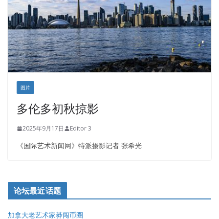
图片
多伦多初秋掠影
2025年9月17日
Editor 3
《国际艺术新闻网》特派摄影记者 张希光
论坛最近话题
加拿大老艺术家莽闯币圈