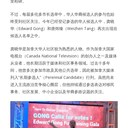
里程碑。
不过，每届多伦多市长选举中，华人华裔候选人的参与也始
终受到社区关注。今年已经登记参选的华人候选人中，龚晓
华（Edward Gong）和唐炜臻（Weizhen Tang）再次出现在
候选人名单之中。
龚晓华是加拿大华人社区较为熟悉的人物。作为加拿大国家
电视台（Canada National Television）的创办人之一及媒体
从业者，他长期活跃于媒体和社区事务领域。过去十多年
间，他曾多次参加市政及其他公共选举，因此被加拿大媒体
列入“长期参选人”（Perennial Candidate）行列。虽然尚未
进入主流政治竞争核心圈层，但他持续通过参选表达对移民
事务、社区发展、中小企业以及华裔参政议题的关注。