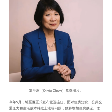
邹至蕙（Olivia Chow）竞选图片。
今年5月，邹至蕙正式宣布竞选连任。面对住房短缺、公共交
通压力和生活成本持续上涨等问题，她将增加住房供应、改