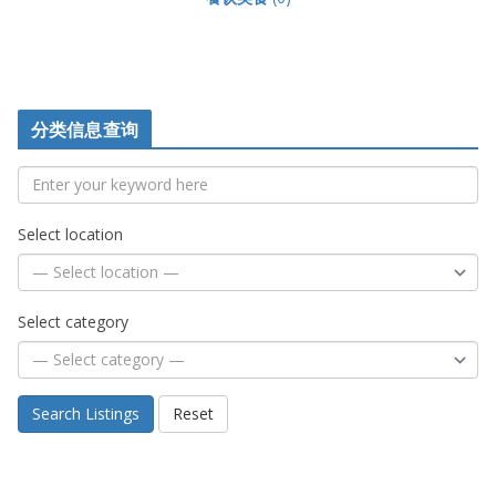
分类信息查询
Select location
Select category
Search Listings
Reset