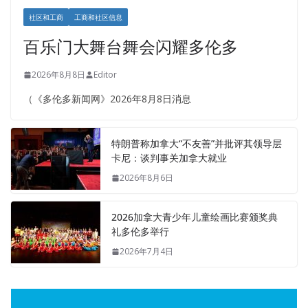
社区和工商
工商和社区信息
百乐门大舞台舞会闪耀多伦多
2026年8月8日
Editor
（《多伦多新闻网》2026年8月8日消息
特朗普称加拿大“不友善”并批评其领导层
卡尼：谈判事关加拿大就业
2026年8月6日
2026加拿大青少年儿童绘画比赛颁奖典
礼多伦多举行
2026年7月4日