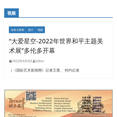
视频
加拿大新闻
图片
视频
“大爱星空-2022年世界和平主题美
术展”多伦多开幕
2022年6月6日
Editor
（《国际艺术新闻网》记者王蕾、 特约记者