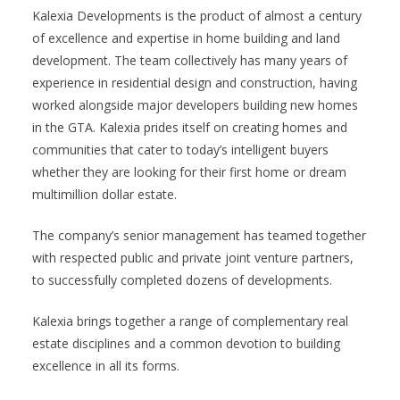
Kalexia Developments is the product of almost a century
of excellence and expertise in home building and land
development. The team collectively has many years of
experience in residential design and construction, having
worked alongside major developers building new homes
in the GTA. Kalexia prides itself on creating homes and
communities that cater to today’s intelligent buyers
whether they are looking for their first home or dream
multimillion dollar estate.
The company’s senior management has teamed together
with respected public and private joint venture partners,
to successfully completed dozens of developments.
Kalexia brings together a range of complementary real
estate disciplines and a common devotion to building
excellence in all its forms.