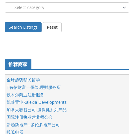
Search Listings
Reset
推荐商家
全球趋势移民留学
T有信财富—保险.理财服务所
铁木尔商业注册服务
凯莱置业Kalexia Developments
加拿大赛智公司-脑保健系列产品
国际注册执业营养师公会
新趋势地产--多伦多地产公司
呱呱电器