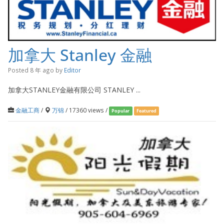
加拿大 Stanley 金融
Posted 8 年 ago
by
Editor
加拿大STANLEY金融有限公司 STANLEY ...
金融工商
/
万锦
/ 17360 views /
Popular
Featured