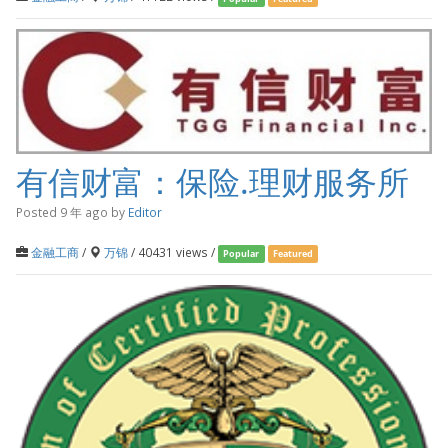
有信财富：保险.理财服务所
Posted 9 年 ago
by
Editor
金融工商
/
万锦
/ 40431 views /
Popular
Featured