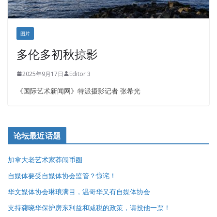
图片
多伦多初秋掠影
2025年9月17日
Editor 3
《国际艺术新闻网》特派摄影记者 张希光
论坛最近话题
加拿大老艺术家莽闯币圈
自媒体要受自媒体协会监管？惊诧！
华文媒体协会琳琅满目，温哥华又有自媒体协会
支持龚晓华保护房东利益和减税的政策，请投他一票！