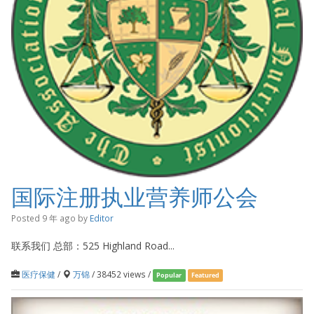
国际注册执业营养师公会
Posted 9 年 ago
by
Editor
联系我们 总部：525 Highland Road...
医疗保健
/
万锦
/ 38452 views /
Popular
Featured