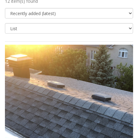
12 item(s) found