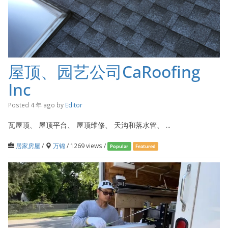
屋顶、园艺公司CaRoofing
Inc
Posted 4 年 ago
by
Editor
瓦屋顶、 屋顶平台、 屋顶维修、 天沟和落水管、 ...
居家房屋
/
万锦
/ 1269 views /
Popular
Featured