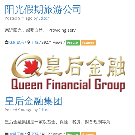
阳光假期旅游公司
Posted 9 年 ago
by
Editor
亲近阳光，感受自然。 Providing serv...
休闲娱乐
/
万锦
/ 39271 views /
Popular
Featured
皇后金融集团
Posted 9 年 ago
by
Editor
皇后金融集团是一家以基金、保险、税务、财务规划等为...
金融工商
/
万锦
/ 41122 views /
Popular
Featured