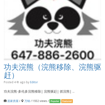
功夫浣熊（浣熊移除、浣熊驱
赶）
Posted 4 年 ago
by
Editor
功夫浣熊-多伦多浣熊移除| 浣熊驱赶| 抓浣熊| ...
居家房屋
/
万锦
/ 1932 views /
Popular
Featured