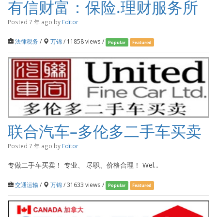
有信财富：保险.理财服务所
Posted 7 年 ago
by
Editor
法律税务
/
万锦
/ 11858 views /
Popular
Featured
联合汽车–多伦多二手车买卖
Posted 7 年 ago
by
Editor
专做二手车买卖！ 专业、 尽职、价格合理！ Wel...
交通运输
/
万锦
/ 31633 views /
Popular
Featured