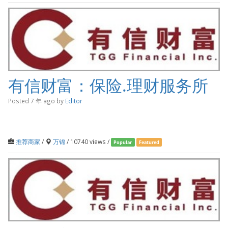
有信财富：保险.理财服务所
Posted 7 年 ago
by
Editor
推荐商家
/
万锦
/ 10740 views /
Popular
Featured