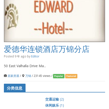
爱德华连锁酒店万锦分店
Posted 9 年 ago
by
Editor
50 East Valhalla Drive Ma...
居家房屋
/
万锦
/ 23145 views /
Popular
Featured
分类信息
交通运输
(2)
休闲娱乐
(1)