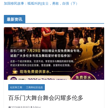
加国移民故事：呱呱叫的J女士，勇敢，自强（下）
最新资讯
社区和工商
工商和社区信息
百乐门大舞台舞会闪耀多伦多
2026年8月8日
Editor