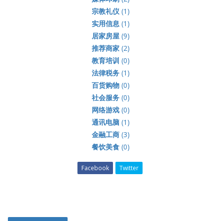
宗教礼仪
(1)
实用信息
(1)
居家房屋
(9)
推荐商家
(2)
教育培训
(0)
法律税务
(1)
百货购物
(0)
社会服务
(0)
网络游戏
(0)
通讯电脑
(1)
金融工商
(3)
餐饮美食
(0)
Facebook
Twitter