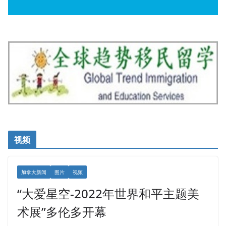
视频
加拿大新闻
图片
视频
“大爱星空-2022年世界和平主题美
术展”多伦多开幕