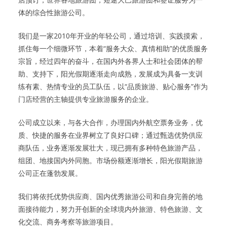
体的综合性旅游公司。
我们是一家2010年开业的年轻公司，通过培训、实践摸索，
抓住每一个细微环节，本着“服务大众、真情相助”的优质服务
宗旨，经过四年的奋斗，在国内外各界人士和社会团体的帮
助、支持下，阳光假期逐渐走向成熟，发展成为具备一支训
练有素、热情专业的员工队伍，以“品质旅游、贴心服务”作为
门店经营的主轴提供专业旅游服务的企业。
公司成立以来，与各大合作，办理国内外航空票务业务，优
质、快捷的服务在业界树立了良好口碑；通过甄选优势供应
商队伍，业务逐渐发展壮大，现已拥有多种特色旅游产品，
组团、地接国内外同胞。市场份额逐渐增长，阳光假期旅游
公司正在蓬勃发展。
我们将依托优势供应商、国内优秀旅游公司和自身完善的地
面接待能力，努力开创新的全球境内外旅游、特色旅游、文
化交流、商务考察等旅游项目。