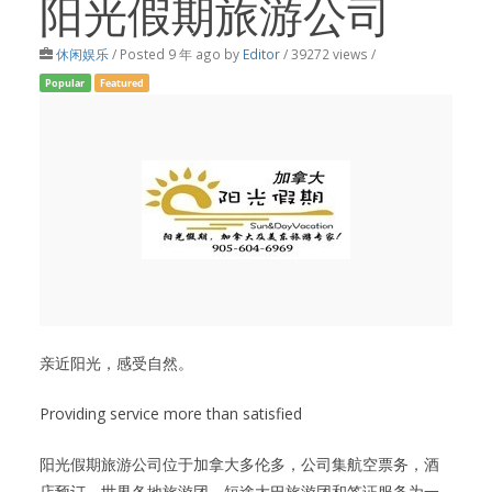
阳光假期旅游公司
休闲娱乐
/
Posted 9 年 ago
by
Editor
/ 39272 views /
Popular
Featured
亲近阳光，感受自然。
Providing service more than satisfied
阳光假期旅游公司位于加拿大多伦多，公司集航空票务，酒
店预订，世界各地旅游团，短途大巴旅游团和签证服务为一