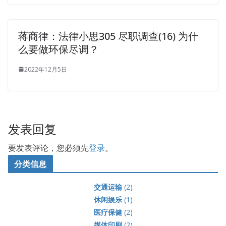
蒋商律：法律小思305 尽职调查(16) 为什
么要做环保尽调？
2022年12月5日
发表回复
要发表评论，您必须先
登录
。
分类信息
交通运输
(2)
休闲娱乐
(1)
医疗保健
(2)
媒体印刷
(2)