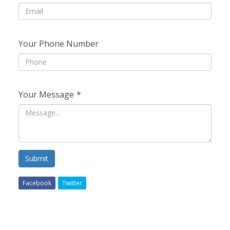
Your Phone Number
Your Message
*
Submit
Facebook
Twitter