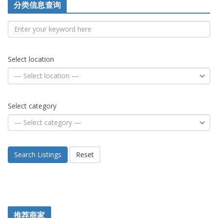
分类信息查询
Select location
Select category
Search Listings
Reset
推荐商家