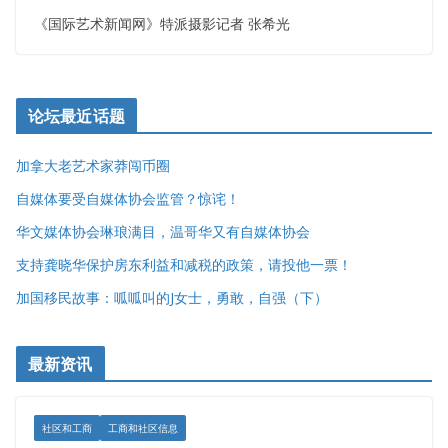
《国际艺术新闻网》特派摄影记者 张希光
论坛最近话题
加拿大老艺术家莽闯币圈
自媒体要受自媒体协会监管？惊诧！
华文媒体协会琳琅满目，温哥华又有自媒体协会
支持龚晓华保护房东利益和减税的政策，请投他一票！
加国移民故事：呱呱叫的J女士，勇敢，自强（下）
最新资讯
社区和工商
工商和社区信息