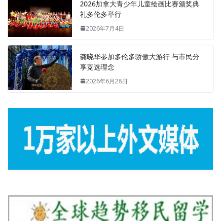
2026加拿大青少年儿童绘画比赛颁奖典
礼多伦多举行
2026年7月4日
龚晓华参加多伦多骄傲大游行 与市民分
享竞选理念
2026年6月28日