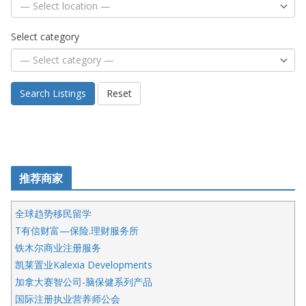
Select category
Search Listings
Reset
推荐商家
全球趋势移民留学
T有信财富—保险.理财服务所
铁木尔商业注册服务
凯莱置业Kalexia Developments
加拿大赛智公司-脑保健系列产品
国际注册执业营养师公会