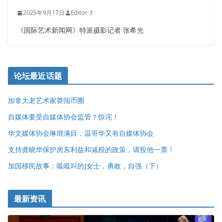
2025年9月17日
Editor 3
《国际艺术新闻网》特派摄影记者 张希光
论坛最近话题
加拿大老艺术家莽闯币圈
自媒体要受自媒体协会监管？惊诧！
华文媒体协会琳琅满目，温哥华又有自媒体协会
支持龚晓华保护房东利益和减税的政策，请投他一票！
加国移民故事：呱呱叫的J女士，勇敢，自强（下）
最新资讯