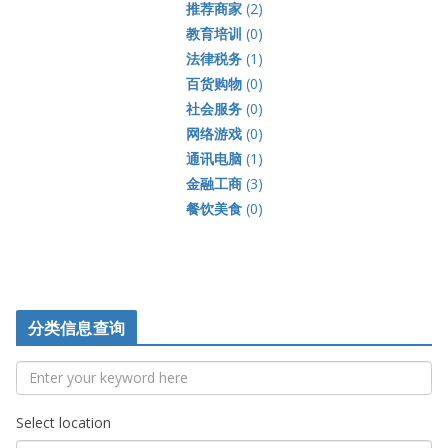
推荐商家
(2)
教育培训
(0)
法律税务
(1)
百货购物
(0)
社会服务
(0)
网络游戏
(0)
通讯电脑
(1)
金融工商
(3)
餐饮美食
(0)
分类信息查询
Select location