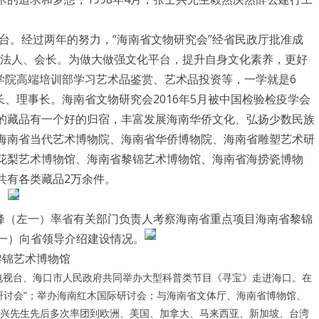
平台。经过两年的努力，“海南省文物研究会”经省民政厅批准成
究会法人、会长。为做大做强文化平台，提升自身文化素养，更好
术学院高端培训部学习艺术品鉴赏、艺术品投资等，一学就是6
长、理事长。海南省文物研究会2016年5月被中国检验检疫学会
的藏品有一个好的归宿，丰富发展海南华侨文化、弘扬少数民族
海南省当代艺术博物院、海南省华侨博物院、海南省雕塑艺术研
花梨艺术博物馆、海南省黎锦艺术博物馆、海南省海捞瓷博物
共有各类藏品2万余件。
毛超峰（左一）率省有关部门负责人考察海南省重点项目海南省黎锦
一）向省领导介绍建设情况。
黎锦艺术博物馆
中央电视台、海口市人民政府共同举办大型科普类节目《寻宝》走进海口。在
研讨会”；举办海南红木国际研讨会；与海南省文体厅、海南省博物馆、
张士兴先生先后多次率团到欧洲、美国、加拿大、马来西亚、新加坡、台湾