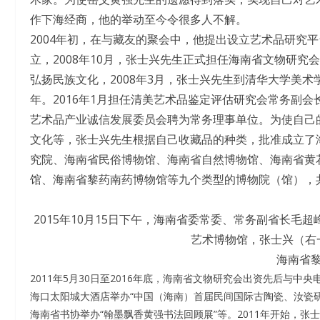
作下海经商，他的举动至今令很多人不解。
2004年初，在与藏友的聚会中，他提出设立艺术品研究
立，2008年10月，张士兴先生正式担任海南省文物研
弘扬民族文化，2008年3月，张士兴先生到清华大学美
年。2016年1月担任清美艺术品鉴定评估研究会常务副会
艺术品产业诚信发展委员会聘为常务理事单位。为使自己
文化等，张士兴先生根据自己收藏品的种类，批准成立了
究院、海南省民俗博物馆、海南省自然博物馆、海南省黄
馆、海南省黎药南药博物馆等九个类型的博物院（馆），
2015年10月15日下午，海南省委常委、常务副省长
艺术博物馆，张士兴（右
海南省
2011年5月30日至2016年底，海南省文物研究会出资先后与
海口太阳城大酒店举办“中国（海南）首届民间国际古陶瓷、汝瓷
海南省书协举办“翰墨飘香黄强书法回顾展”等。2011年开始，