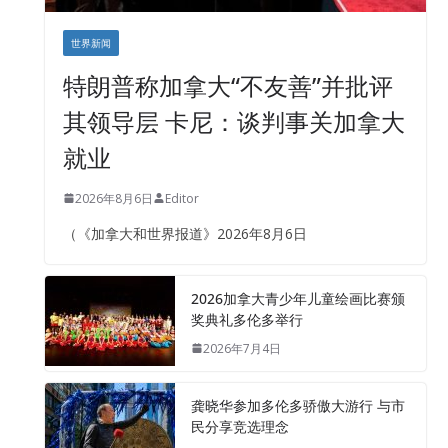
世界新闻
特朗普称加拿大“不友善”并批评
其领导层 卡尼：谈判事关加拿大
就业
2026年8月6日
Editor
（《加拿大和世界报道》2026年8月6日
2026加拿大青少年儿童绘画比赛颁
奖典礼多伦多举行
2026年7月4日
龚晓华参加多伦多骄傲大游行 与市
民分享竞选理念