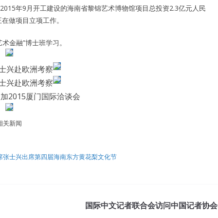
015年9月开工建设的海南省黎锦艺术博物馆项目总投资2.3亿元人民
正在做项目立项工作。
艺术金融”博士班学习。
张士兴赴欧洲考察
张士兴赴欧洲考察
加2015厦门国际洽谈会
相关新闻
席张士兴出席第四届海南东方黄花梨文化节
国际中文记者联合会访问中国记者协会