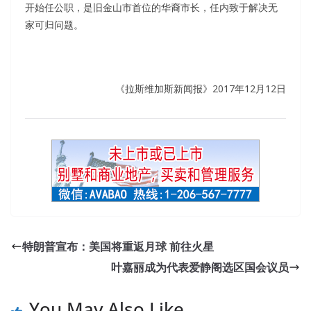
开始任公职，是旧金山市首位的华裔市长，任内致于解决无
家可归问题。
《拉斯维加斯新闻报》2017年12月12日
特朗普宣布：美国将重返月球 前往火星
叶嘉丽成为代表爱静阁选区国会议员
You May Also Like