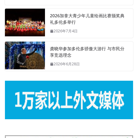
2026加拿大青少年儿童绘画比赛颁奖典
礼多伦多举行
2026年7月4日
龚晓华参加多伦多骄傲大游行 与市民分
享竞选理念
2026年6月28日