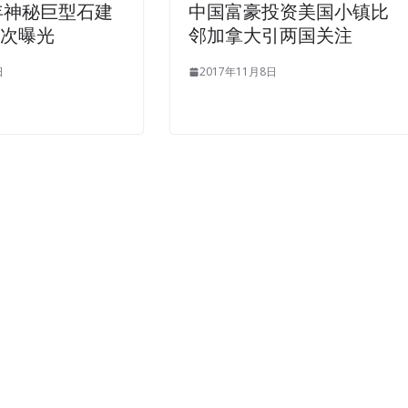
0年神秘巨型石建
中国富豪投资美国小镇比
首次曝光
邻加拿大引两国关注
日
2017年11月8日