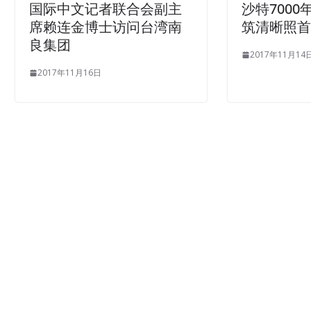
国际中文记者联合会副主
沙特700
席赖连金博士访问台湾南
筑清晰照
良集团
2017年11月14
2017年11月16日