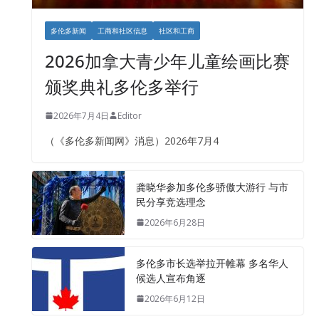
多伦多新闻
工商和社区信息
社区和工商
2026加拿大青少年儿童绘画比赛
颁奖典礼多伦多举行
2026年7月4日
Editor
（《多伦多新闻网》消息）2026年7月4
龚晓华参加多伦多骄傲大游行 与市
民分享竞选理念
2026年6月28日
多伦多市长选举拉开帷幕 多名华人
候选人宣布角逐
2026年6月12日