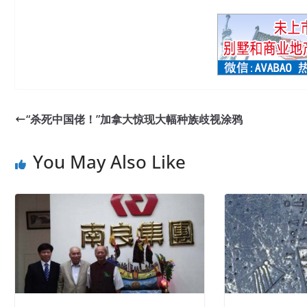
“杀死中国佬！”加拿大惊现大幅种族歧视涂鸦
You May Also Like