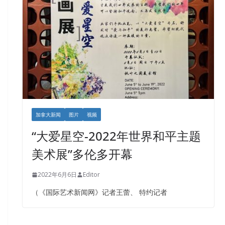
加拿大新闻
图片
视频
“大爱星空-2022年世界和平主题
美术展”多伦多开幕
2022年6月6日
Editor
（《国际艺术新闻网》记者王蕾、 特约记者