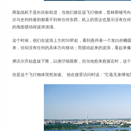
两架战机于是向目标前进，当他们接近该飞行物体，普林斯顿号向
尔与史利特最初都看不到有任何东西，机上的雷达也显示没有任何
的海面搅动得波涛汹涌。
这个时候，他们在波浪上方的50呎处，看到悬停著一个发白的椭
来，但却没有任何的具体方向移动；而搅动起来的波浪，看起来像
弗沃尔开始盘旋下降，以便仔细观察，但当他愈来愈接近时，这个
但是这个飞行物体突然加速。 他在接受访问时说：“它毫无束缚地