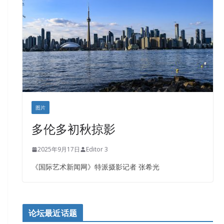
图片
多伦多初秋掠影
2025年9月17日
Editor 3
《国际艺术新闻网》特派摄影记者 张希光
论坛最近话题