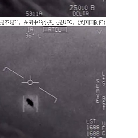
是不是?”。在图中的小黑点是UFO。(美国国防部)