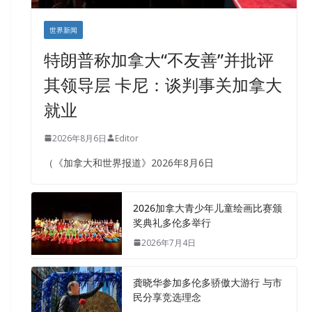
世界新闻
特朗普称加拿大“不友善”并批评
其领导层 卡尼：谈判事关加拿大
就业
2026年8月6日
Editor
（《加拿大和世界报道》2026年8月6日
2026加拿大青少年儿童绘画比赛颁
奖典礼多伦多举行
2026年7月4日
龚晓华参加多伦多骄傲大游行 与市
民分享竞选理念