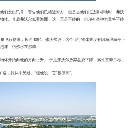
他们发出讯号，警告他们已接近对方，但是当他们抵达目标地时，弗沃
物体。其后弗沃尔低看海面，这一天是平静的，但却有某种力量将平静
圆形飞行物体，长约40呎。弗沃尔说，这个飞行物体并没有因海浪而停下
泡沫，仿佛水在沸腾。
物体开始向他的方向上升。 于是弗沃尔放弃盘旋下降，索性直奔目标。
加速，我从未见过。”但他说，它“很漂亮”。