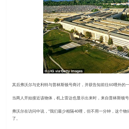
其后弗沃尔与史利特与普林斯顿号商讨，并获告知前往60哩外的
当两人开始接近该物体，机上雷达也显示出来时，来自普林斯顿号
弗沃尔在访问中说，“我们最少相隔40哩，但不用一分钟，这个物
了。