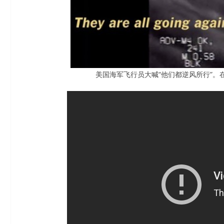
美国海军飞行员大喊“他们都逆风所行”。在