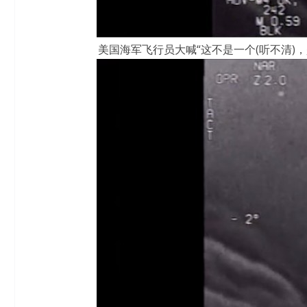
美国海军飞行员大喊“这不是一个(听不清)，