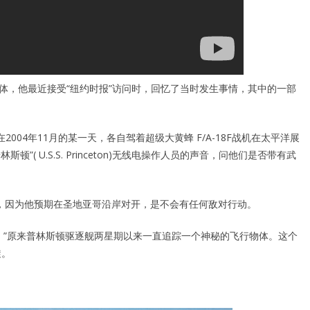
明飞行物体，他最近接受“纽约时报”访问时，回忆了当时发生事情，其中的一部
)在2004年11月的某一天，各自驾着超级大黄蜂 F/A-18F战机在太平洋展
( U.S.S. Princeton)无线电操作人员的声音，问他们是否带有武
飞弹，因为他预期在圣地亚哥沿岸对开，是不会有任何敌对行动。
。”原来普林斯顿驱逐舰两星期以来一直追踪一个神秘的飞行物体。这个
旋。